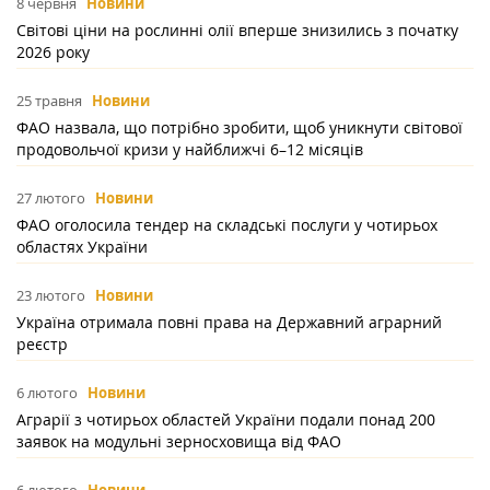
8 червня
Новини
Світові ціни на рослинні олії вперше знизились з початку
2026 року
25 травня
Новини
ФАО назвала, що потрібно зробити, щоб уникнути світової
продовольчої кризи у найближчі 6–12 місяців
27 лютого
Новини
ФАО оголосила тендер на складські послуги у чотирьох
областях України
23 лютого
Новини
Україна отримала повні права на Державний аграрний
реєстр
6 лютого
Новини
Аграрії з чотирьох областей України подали понад 200
заявок на модульні зерносховища від ФАО