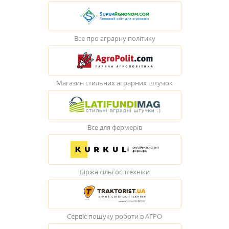
Все про аграрну політику
Магазин стильних аграрних штучок
Все для фермерів
Біржа сільгосптехніки
Сервіс пошуку роботи в АГРО