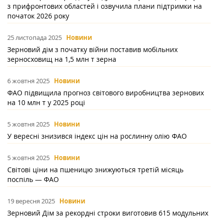
з прифронтових областей і озвучила плани підтримки на
початок 2026 року
25 листопада 2025
Новини
Зерновий дім з початку війни поставив мобільних
зерносховищ на 1,5 млн т зерна
6 жовтня 2025
Новини
ФАО підвищила прогноз світового виробництва зернових
на 10 млн т у 2025 році
5 жовтня 2025
Новини
У вересні знизився індекс цін на рослинну олію ФАО
5 жовтня 2025
Новини
Світові ціни на пшеницю знижуються третій місяць
поспіль — ФАО
19 вересня 2025
Новини
Зерновий Дім за рекордні строки виготовив 615 модульних