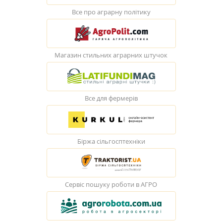
Все про аграрну політику
Магазин стильних аграрних штучок
Все для фермерів
Біржа сільгосптехніки
Сервіс пошуку роботи в АГРО