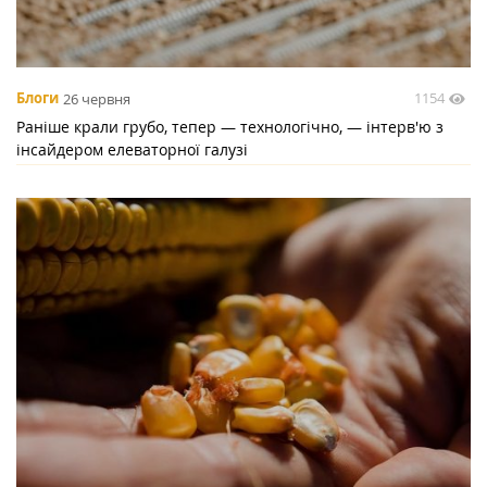
1154
Блоги
26 червня
Раніше крали грубо, тепер — технологічно, — інтерв'ю з
інсайдером елеваторної галузі