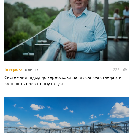
2224
Інтерв'ю
10 липня
Системний підхід до зерносховища: як світові стандарти
змінюють елеваторну галузь