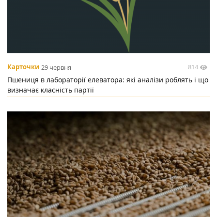
814
Карточки
29 червня
Пшениця в лабораторії елеватора: які аналізи роблять і що
визначає класність партії