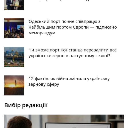
Одеський порт почне співпрацю з
найбільшим портом Європи — підписано
меморандум
Чи зможе порт Констанца перевалити все
українське зерно в наступному сезоні?
12 фактів: як війна змінила українську
зернову сферу
Вибір редакціїї