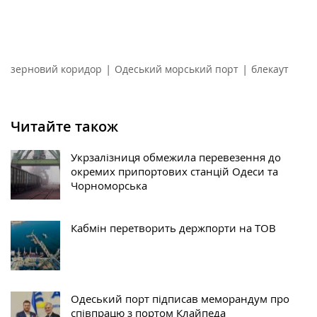
|
|
зерновий коридор
Одеський морський порт
блекаут
Читайте також
Укрзалізниця обмежила перевезення до
окремих припортових станцій Одеси та
Чорноморська
Кабмін перетворить держпорти на ТОВ
Одеський порт підписав меморандум про
співпрацю з портом Клайпеда