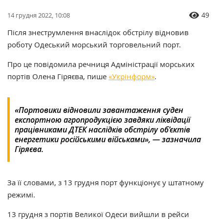
49
14 грудня 2022, 10:08
Після знеструмлення внаслідок обстрілу відновив
роботу Одеський морський торговельний порт.
Про це повідомила речниця Адміністрації морських
портів Олена Гіряєва, пише
«Укрінформ»
.
«Портовики відновили завантаження суден
експортною агропродукцією завдяки ліквідації
працівниками ДТЕК наслідків обстрілу об’єктів
енергетики російськими військами», — зазначила
Гіряєва.
За її словами, з 13 грудня порт функціонує у штатному
режимі.
13 грудня з портів Великої Одеси вийшли в рейси