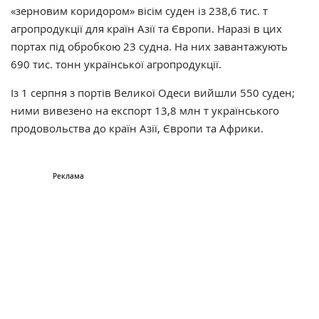
«зерновим коридором» вісім суден із 238,6 тис. т
агропродукції для країн Азії та Європи. Наразі в цих
портах під обробкою 23 судна. На них завантажують
690 тис. тонн української агропродукції.
Із 1 серпня з портів Великої Одеси вийшли 550 суден;
ними вивезено на експорт 13,8 млн т українського
продовольства до країн Азії, Європи та Африки.