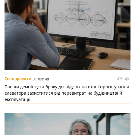
439
Спецпроекти
31 липня
Пастки демпінгу та браку досвіду: як на етапі проєктування
елеватора захиститися від перевитрат на будівництві й
експлуатації