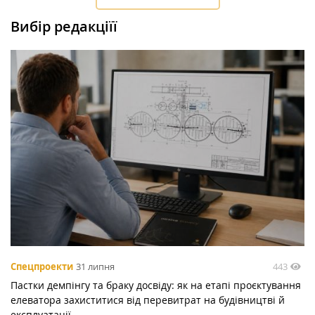
Вибір редакціїї
443
Спецпроекти
31 липня
Пастки демпінгу та браку досвіду: як на етапі проєктування
елеватора захиститися від перевитрат на будівництві й
експлуатації