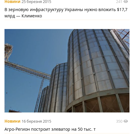
241
Новини
25 березня 2015
В зерновую инфраструктуру Украины нужно вложить $17,7
млрд — Клименко
350
Новини
16 березня 2015
Агро-Регион построит элеватор на 50 тыс. т