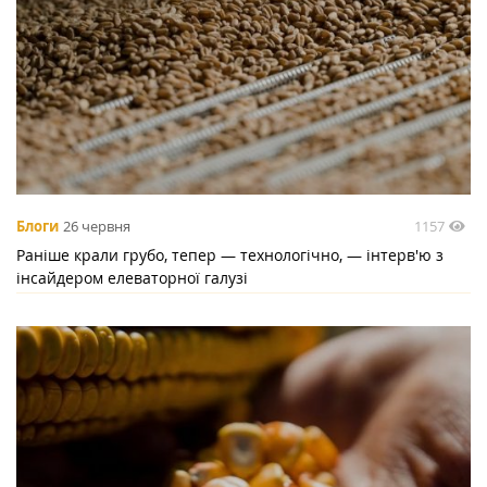
1157
Блоги
26 червня
Раніше крали грубо, тепер — технологічно, — інтерв'ю з
інсайдером елеваторної галузі