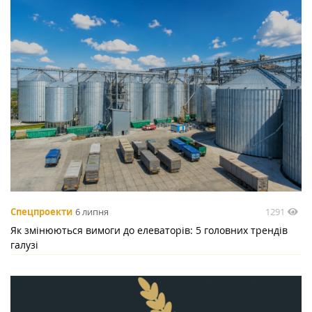
1291
Спецпроекти
6 липня
Як змінюються вимоги до елеваторів: 5 головних трендів
галузі