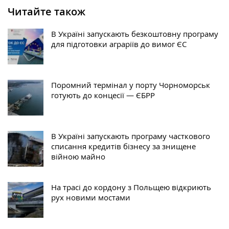
Читайте також
В Україні запускають безкоштовну програму
для підготовки аграріїв до вимог ЄС
Поромний термінал у порту Чорноморськ
готують до концесії — ЄБРР
В Україні запускають програму часткового
списання кредитів бізнесу за знищене
війною майно
На трасі до кордону з Польщею відкриють
рух новими мостами