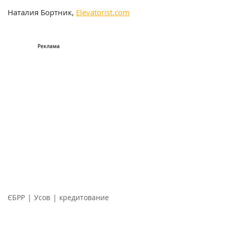
Наталия Бортник,
Еlevatorist.com
|
|
ЄБРР
Усов
кредитование