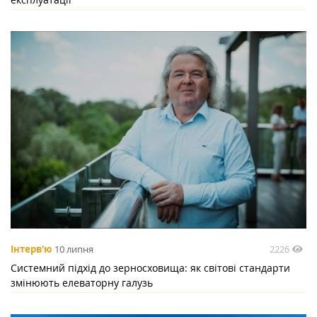
2226
Інтерв'ю
10 липня
Системний підхід до зерносховища: як світові стандарти
змінюють елеваторну галузь