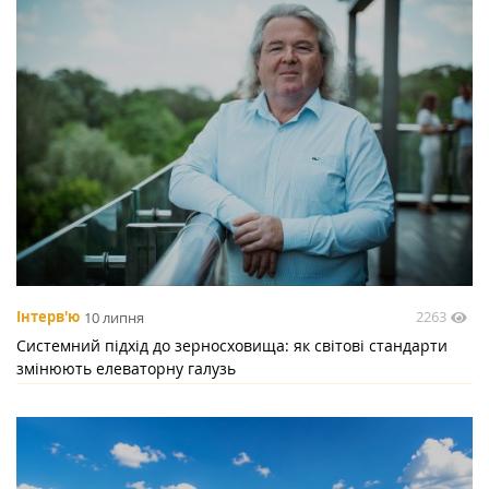
2263
Інтерв'ю
10 липня
Системний підхід до зерносховища: як світові стандарти
змінюють елеваторну галузь