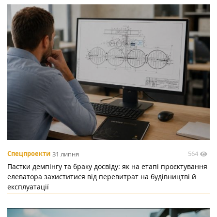
564
Спецпроекти
31 липня
Пастки демпінгу та браку досвіду: як на етапі проєктування
елеватора захиститися від перевитрат на будівництві й
експлуатації