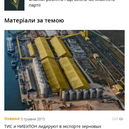
партії
Матеріали за темою
243
Новини
5 травня 2015
ТИС и НИБУЛОН лидируют в экспорте зерновых