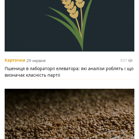
837
Карточки
29 червня
Пшениця в лабораторії елеватора: які аналізи роблять і що
визначає класність партії