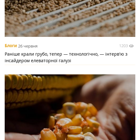
1203
Блоги
26 червня
Раніше крали грубо, тепер — технологічно, — інтерв'ю з
інсайдером елеваторної галузі