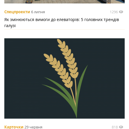
1296
Спецпроекти
6 липня
Як змінюються вимоги до елеваторів: 5 головних трендів
галузі
818
Карточки
29 червня