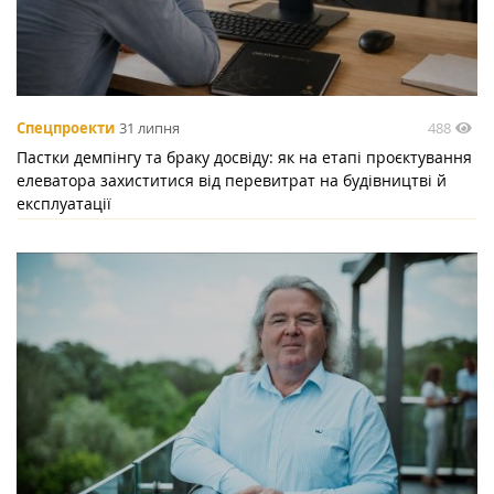
488
Спецпроекти
31 липня
Пастки демпінгу та браку досвіду: як на етапі проєктування
елеватора захиститися від перевитрат на будівництві й
експлуатації