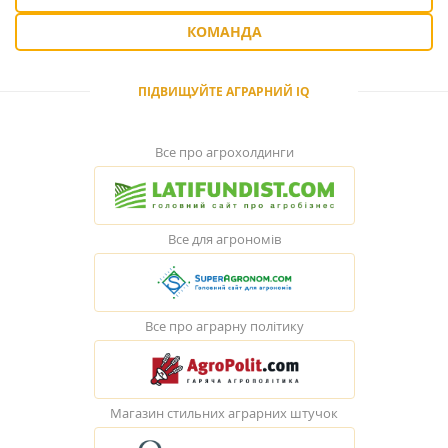
КОМАНДА
ПІДВИЩУЙТЕ АГРАРНИЙ IQ
Все про агрохолдинги
Все для агрономів
Все про аграрну політику
Магазин стильних аграрних штучок