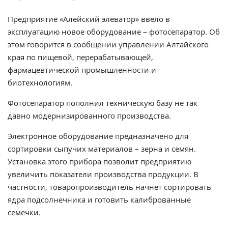
Предприятие «Алейский элеватор» ввело в
эксплуатацию новое оборудование – фотосепаратор. Об
этом говорится в сообщении управлении Алтайского
края по пищевой, перерабатывающей,
фармацевтической промышленности и
биотехнологиям.
Фотосепаратор пополнил техническую базу не так
давно модернизированного производства.
Электронное оборудование предназначено для
сортировки сыпучих материалов – зерна и семян.
Установка этого прибора позволит предприятию
увеличить показатели производства продукции. В
частности, товаропроизводитель начнет сортировать
ядра подсолнечника и готовить калиброванные
семечки.