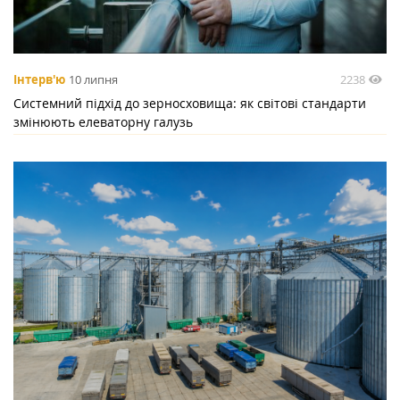
2238
Інтерв'ю
10 липня
Системний підхід до зерносховища: як світові стандарти
змінюють елеваторну галузь