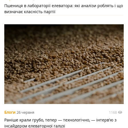
Пшениця в лабораторії елеватора: які аналізи роблять і що
визначає класність партії
1168
Блоги
26 червня
Раніше крали грубо, тепер — технологічно, — інтерв'ю з
інсайдером елеваторної галузі