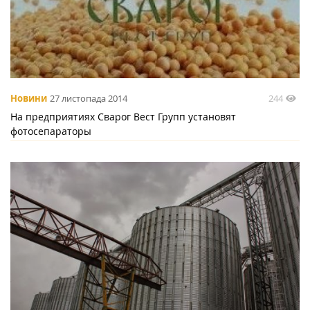
244
Новини
27 листопада 2014
На предприятиях Сварог Вест Групп установят
фотосепараторы