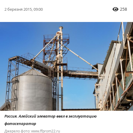
258
2 березня 2015, 09:00
Россия. Алейский элеватор ввел в эксплуатацию
фотосепаратор
Джерело фото: www.ffprom22.ru