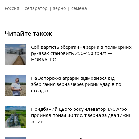
|
|
|
Россия
сепаратор
зерно
семена
Читайте також
Собівартість зберігання зерна в полімерних
рукавах становить 250-450 грн/т —
НОВААГРО
На Запоріжжі аграрій відмовився від
зберігання зерна через ризик ударів по
складах
Придбаний цього року елеватор ТАС Агро
прийняв понад 30 тис. т зерна за два тижні
жнив