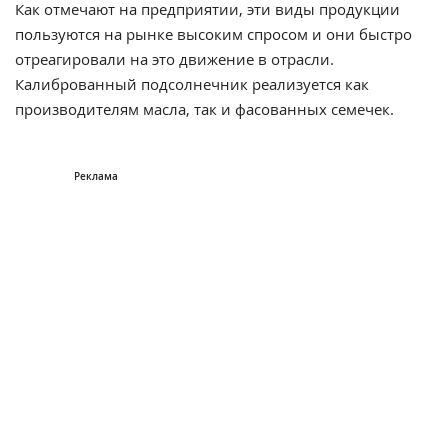
Как отмечают на предприятии, эти виды продукции
пользуются на рынке высоким спросом и они быстро
отреагировали на это движение в отрасли.
Калиброванный подсолнечник реализуется как
производителям масла, так и фасованных семечек.