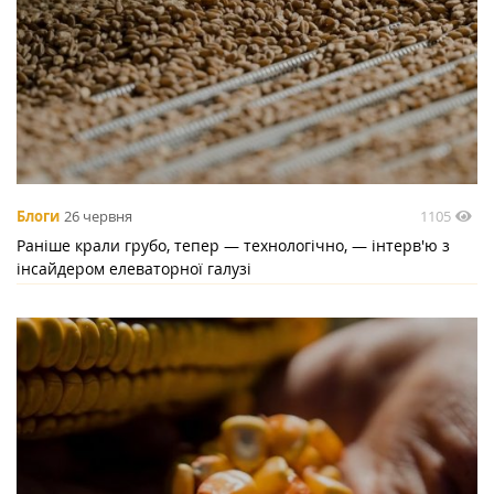
1105
Блоги
26 червня
Раніше крали грубо, тепер — технологічно, — інтерв'ю з
інсайдером елеваторної галузі