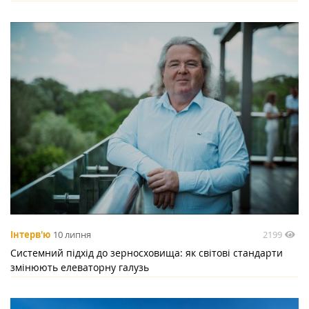
2199
Інтерв'ю
10 липня
Системний підхід до зерносховища: як світові стандарти
змінюють елеваторну галузь