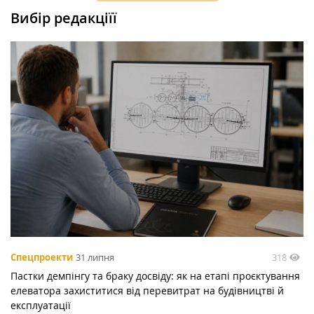
Вибір редакціїї
318
Спецпроекти
31 липня
Пастки демпінгу та браку досвіду: як на етапі проєктування
елеватора захиститися від перевитрат на будівництві й
експлуатації