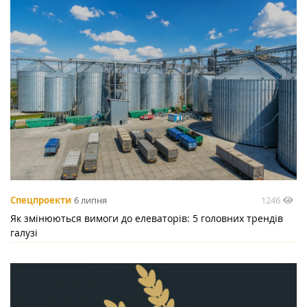
1246
Спецпроекти
6 липня
Як змінюються вимоги до елеваторів: 5 головних трендів
галузі