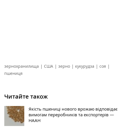
|
|
|
|
|
зернохранилища
США
зерно
кукурудза
соя
пшениця
Читайте також
Якість пшениці нового врожаю відповідає
вимогам переробників та експортерів —
НААН