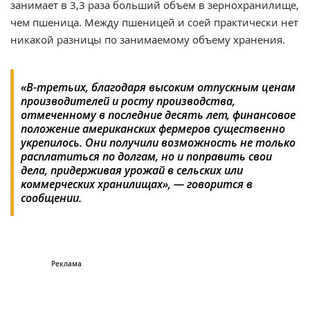
занимает в 3,3 раза больший объем в зернохранилище,
чем пшеница. Между пшеницей и соей практически нет
никакой разницы по занимаемому объему хранения.
«В-третьих, благодаря высоким отпускным ценам
производителей и росту производства,
отмеченному в последние десять лет, финансовое
положение американских фермеров существенно
укрепилось. Они получили возможность не только
расплатиться по долгам, но и поправить свои
дела, придерживая урожай в сельских или
коммерческих хранилищах», — говорится в
сообщении.