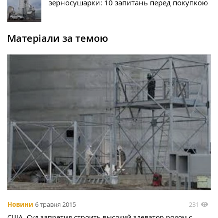
зерносушарки: 10 запитань перед покупкою
Матеріали за темою
231
Новини
6 травня 2015
США. Суд запретил строить высокий элеватор рядом с