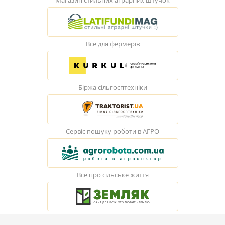
Магазин стильних аграрних штучок
Все для фермерів
Біржа сільгосптехніки
Сервіс пошуку роботи в АГРО
Все про сільське життя