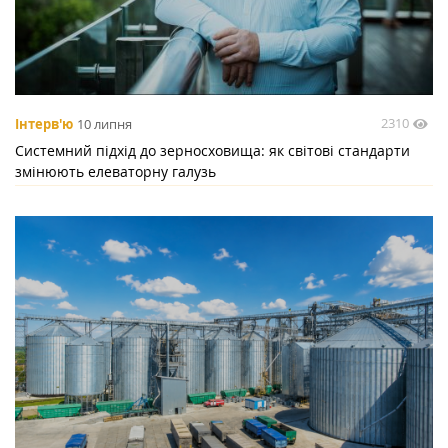
2310
Інтерв'ю
10 липня
Системний підхід до зерносховища: як світові стандарти
змінюють елеваторну галузь