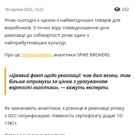
232
18 серпня 2022, 13:23
Ріпак сьогодні є одним з найвигідніших товарів для
виробників. З точки зору співвідношення ціни
реалізації до собівартості ріпак один з
найприбутковіших культур.
Про це
повідомляють
аналітики SPIKE BROKERS.
«Цікавий факт щодо реалізації: чим далі везеш, тим
більше отримуєш за ціною з урахуванням
вартості логістики», — кажуть експерти.
Як зазначають аналітики, є різниця в реалізації ріпаку
з ISCC-сетрифікацією. Наявність сертифікату додає 10-
15€/т.