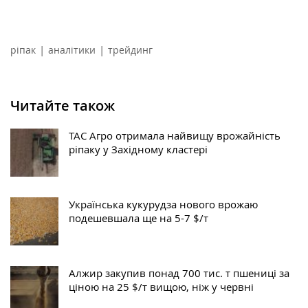
|
|
ріпак
аналітики
трейдинг
Читайте також
ТАС Агро отримала найвищу врожайність
ріпаку у Західному кластері
Українська кукурудза нового врожаю
подешевшала ще на 5-7 $/т
Алжир закупив понад 700 тис. т пшениці за
ціною на 25 $/т вищою, ніж у червні