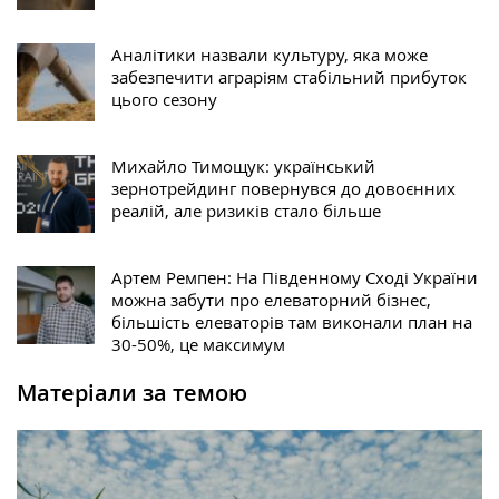
Аналітики назвали культуру, яка може
забезпечити аграріям стабільний прибуток
цього сезону
Михайло Тимощук: український
зернотрейдинг повернувся до довоєнних
реалій, але ризиків стало більше
Артем Ремпен: На Південному Сході України
можна забути про елеваторний бізнес,
більшість елеваторів там виконали план на
30-50%, це максимум
Матеріали за темою