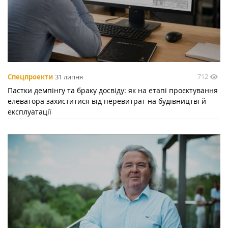
712
Спецпроекти
31 липня
Пастки демпінгу та браку досвіду: як на етапі проєктування
елеватора захиститися від перевитрат на будівництві й
експлуатації