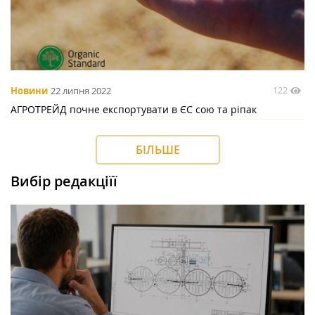
122
Новини
22 липня 2022
АГРОТРЕЙД почне експортувати в ЄС сою та ріпак
БІЛЬШЕ
Вибір редакціїї