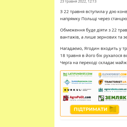
23 травня 2022, 12:13
З 22 травня вступила у дію кон
напрямку Польщі через станцію
Обмеження буде діяти з 22 травн
вантажів, а лише зернових та з
Нагадаємо, Ягодин входить у т
18 травня в його бік рухалося в
Черга на переході складає майже