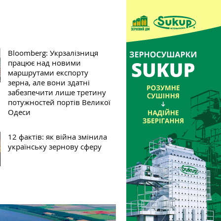
Bloomberg: Укрзалізниця
працює над новими
маршрутами експорту
зерна, але вони здатні
забезпечити лише третину
потужностей портів Великої
Одеси
12 фактів: як війна змінила
українську зернову сферу