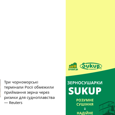
Три чорноморські
термінали Росії обмежили
приймання зерна через
ризики для судноплавства
— Reuters