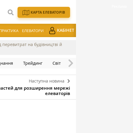
КАРТА ЕЛЕВАТОРІВ
КАБІНЕТ
ПРАКТИКА
ЕЛЕВАТОРИ
ід перевитрат на будівництві й
днання
Трейдинг
Світ
Наступна новина
бластей для розширення мережі
елеваторів