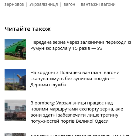
|
|
|
зерновоз
Укрзалізниця
вагон
вантажні вагони
Читайте також
Передача зерна через залізничні переходи із
Румунією зросла у 15 разів — УЗ
На кордоні з Польщею вантажні вагони
скануватимуть без зупинки поїздів —
Держмитслужба
Bloomberg: Укрзалізниця працює над
новими маршрутами експорту зерна, але
вони здатні забезпечити лише третину
потужностей портів Великої Одеси