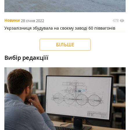
478
Новини
28 січня 2022
Укрзалізниця збудувала на своєму заводі 60 піввагонів
БІЛЬШЕ
Вибір редакціїї