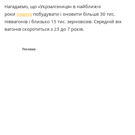
Нагадаємо, що «Укрзалізниця» в найближчі
роки
планує
побудувати і оновити більше 30 тис.
піввагонів і близько 15 тис. зерновозів. Середній вік
вагонів скоротиться з 23 до 7 років.