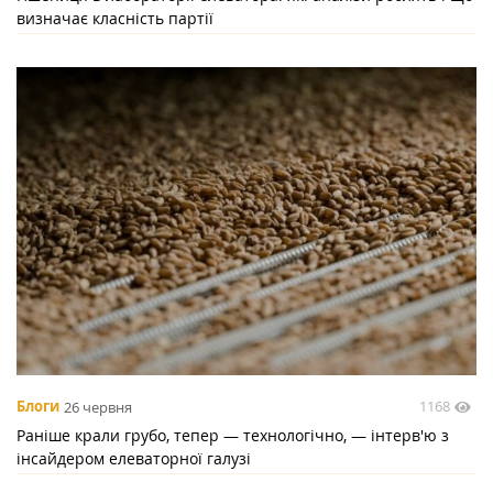
визначає класність партії
1168
Блоги
26 червня
Раніше крали грубо, тепер — технологічно, — інтерв'ю з
інсайдером елеваторної галузі