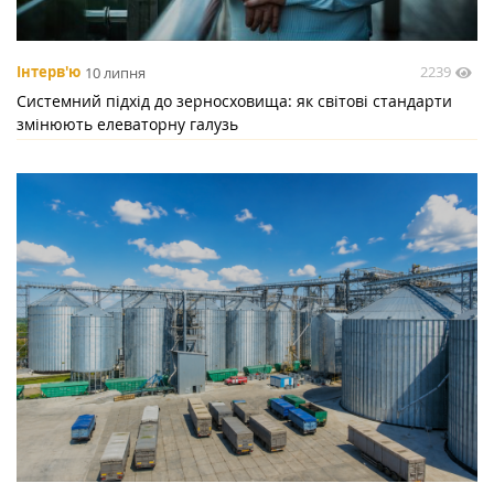
2239
Інтерв'ю
10 липня
Системний підхід до зерносховища: як світові стандарти
змінюють елеваторну галузь