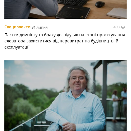
493
Спецпроекти
31 липня
Пастки демпінгу та браку досвіду: як на етапі проєктування
елеватора захиститися від перевитрат на будівництві й
експлуатації