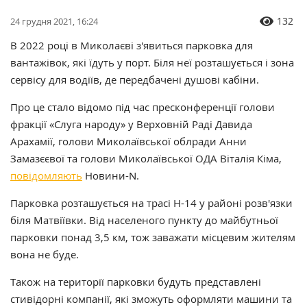
132
24 грудня 2021, 16:24
В 2022 році в Миколаєві з'явиться парковка для
вантажівок, які їдуть у порт. Біля неї розташується і зона
сервісу для водіїв, де передбачені душові кабіни.
Про це стало відомо під час пресконференції голови
фракції «Слуга народу» у Верховній Раді Давида
Арахамії, голови Миколаївської облради Анни
Замазєєвої та голови Миколаївської ОДА Віталія Кіма,
повідомляють
Новини-N.
Парковка розташується на трасі Н-14 у районі розв'язки
біля Матвіївки. Від населеного пункту до майбутньої
парковки понад 3,5 км, тож заважати місцевим жителям
вона не буде.
Також на території парковки будуть представлені
стивідорні компанії, які зможуть оформляти машини та