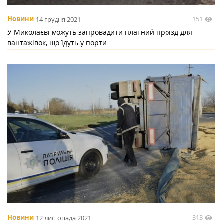
151
Новини
14 грудня 2021
У Миколаєві можуть запровадити платний проїзд для
вантажівок, що їдуть у порти
313
Новини
12 листопада 2021