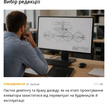
Вибір редакціїї
325
Спецпроекти
31 липня
Пастки демпінгу та браку досвіду: як на етапі проєктування
елеватора захиститися від перевитрат на будівництві й
експлуатації