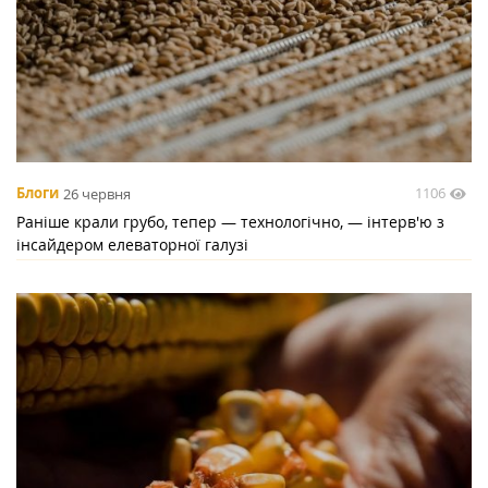
1106
Блоги
26 червня
Раніше крали грубо, тепер — технологічно, — інтерв'ю з
інсайдером елеваторної галузі