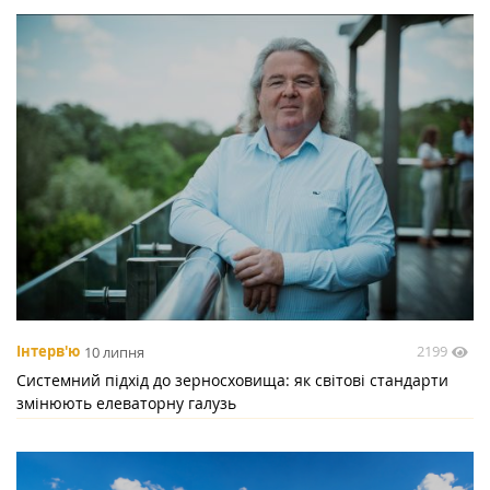
2199
Інтерв'ю
10 липня
Системний підхід до зерносховища: як світові стандарти
змінюють елеваторну галузь