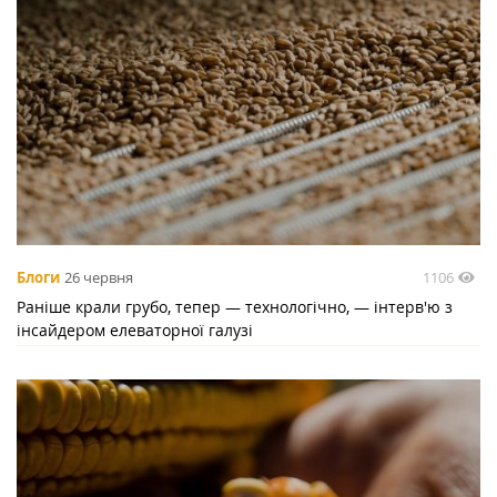
1106
Блоги
26 червня
Раніше крали грубо, тепер — технологічно, — інтерв'ю з
інсайдером елеваторної галузі