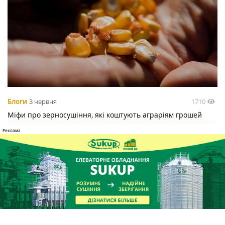
1710
Блоги
3 червня
Міфи про зерносушіння, які коштують аграріям грошей