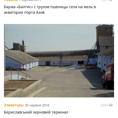
Баржа «Балтис» с грузом пшеницы села на мель в
акватории порта Азов
2099
Элеваторы
30 червня 2016
Бериславський зерновий термінал