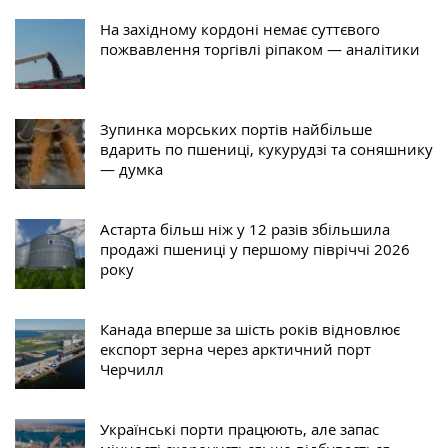
На західному кордоні немає суттєвого
пожвавлення торгівлі ріпаком — аналітики
Зупинка морських портів найбільше
вдарить по пшениці, кукурудзі та соняшнику
— думка
Астарта більш ніж у 12 разів збільшила
продажі пшениці у першому півріччі 2026
року
Канада вперше за шість років відновлює
експорт зерна через арктичний порт
Черчилл
Українські порти працюють, але запас