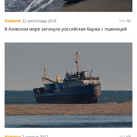
366
Новини
22 листопада 2018
В Азовском море затонула российская баржа с пшеницей
263
Новини
7 серпня 2017