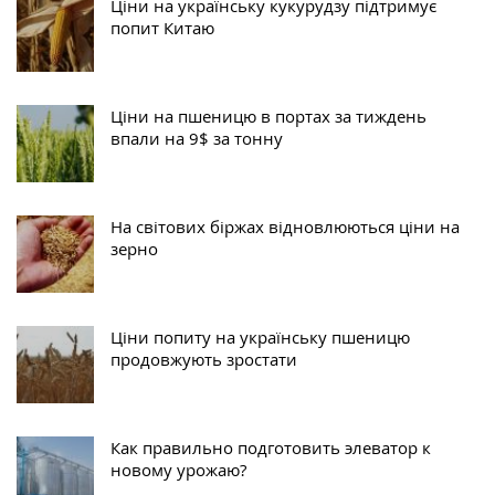
Ціни на українську кукурудзу підтримує
попит Китаю
Ціни на пшеницю в портах за тиждень
впали на 9$ за тонну
На світових біржах відновлюються ціни на
зерно
Ціни попиту на українську пшеницю
продовжують зростати
Как правильно подготовить элеватор к
новому урожаю?