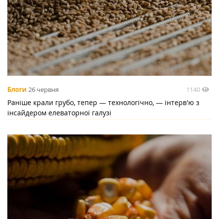
1140
Блоги
26 червня
Раніше крали грубо, тепер — технологічно, — інтерв'ю з
інсайдером елеваторної галузі