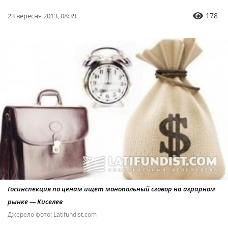
178
23 вересня 2013, 08:39
Госинспекция по ценам ищет монопольный сговор на аграрном
рынке — Киселев
Джерело фото: Latifundist.соm