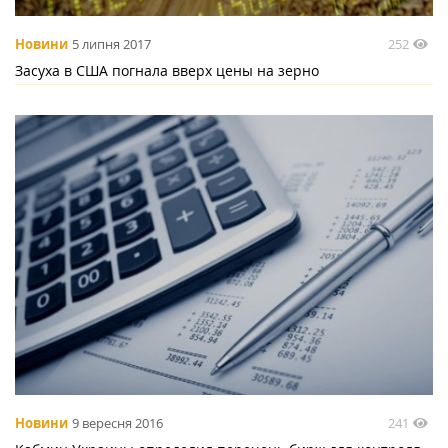
252
Новини
5 липня 2017
Засуха в США погнала вверх цены на зерно
241
Новини
9 вересня 2016