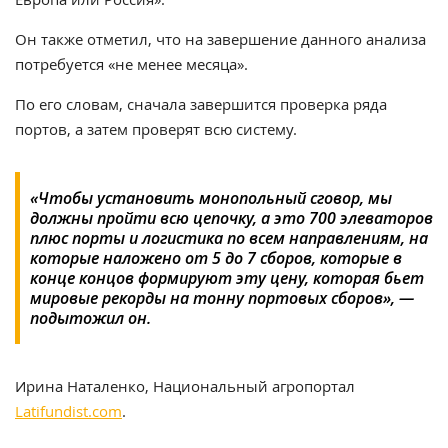
Он также отметил, что на завершение данного анализа
потребуется «не менее месяца».
По его словам, сначала завершится проверка ряда
портов, а затем проверят всю систему.
«Чтобы установить монопольный сговор, мы
должны пройти всю цепочку, а это 700 элеваторов
плюс порты и логистика по всем направлениям, на
которые наложено от 5 до 7 сборов, которые в
конце концов формируют эту цену, которая бьет
мировые рекорды на тонну портовых сборов», —
подытожил он.
Ирина Наталенко, Национальный агропортал
Latifundist.com
.