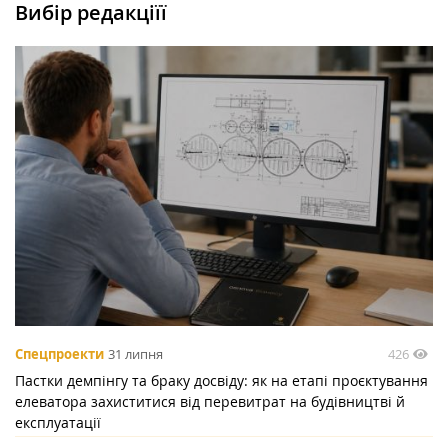
Вибір редакціїї
426
Спецпроекти
31 липня
Пастки демпінгу та браку досвіду: як на етапі проєктування
елеватора захиститися від перевитрат на будівництві й
експлуатації