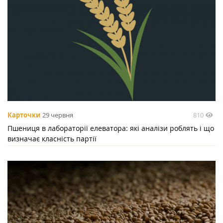
810
Карточки
29 червня
Пшениця в лабораторії елеватора: які аналізи роблять і що
визначає класність партії