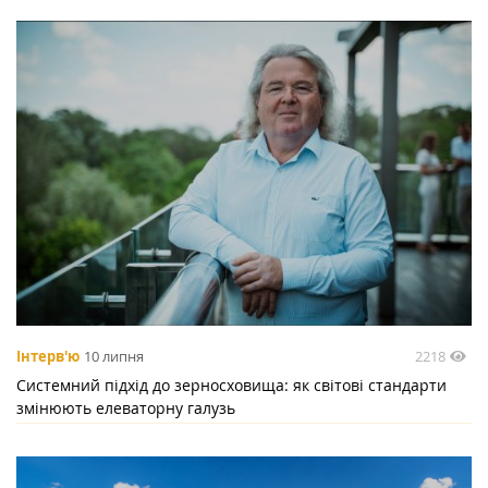
2218
Інтерв'ю
10 липня
Системний підхід до зерносховища: як світові стандарти
змінюють елеваторну галузь