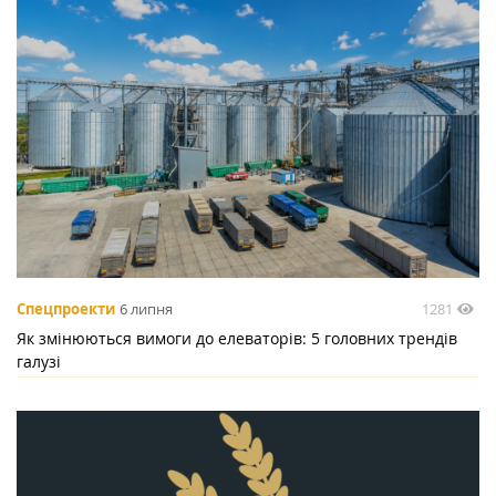
1281
Спецпроекти
6 липня
Як змінюються вимоги до елеваторів: 5 головних трендів
галузі