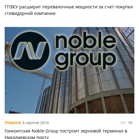
ГПЗКУ расширит перевалочные мощности за счет покупки
стивидорной компании
981
Новини
6 серпня 2014
Гонконгская Noble Group построит зерновой терминал в
Николаевском порту