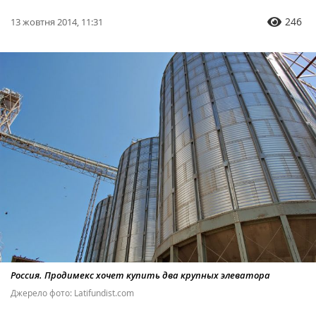
246
13 жовтня 2014, 11:31
Россия. Продимекс хочет купить два крупных элеватора
Джерело фото: Latifundist.com