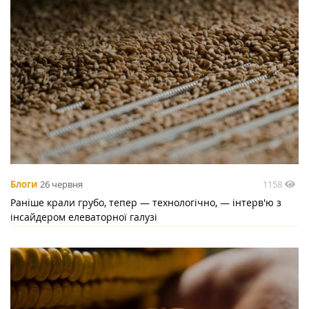
1158
Блоги
26 червня
Раніше крали грубо, тепер — технологічно, — інтерв'ю з
інсайдером елеваторної галузі