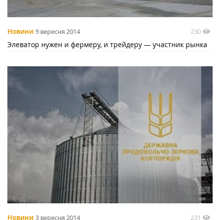
230
Новини
9 вересня 2014
Элеватор нужен и фермеру, и трейдеру — участник рынка
231
Новини
3 вересня 2014