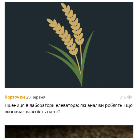
815
Карточки
29 червня
Пшениця в лабораторії елеватора: які аналізи роблять і що
визначає класність партії