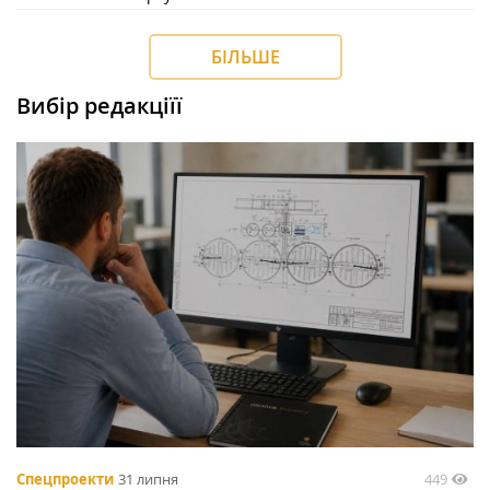
БІЛЬШЕ
Вибір редакціїї
449
Спецпроекти
31 липня