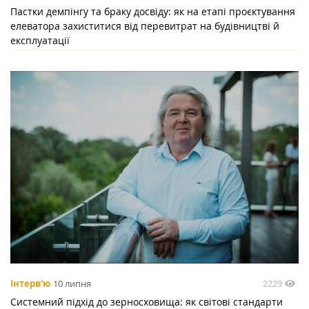
Пастки демпінгу та браку досвіду: як на етапі проєктування
елеватора захиститися від перевитрат на будівництві й
експлуатації
2229
Інтерв'ю
10 липня
Системний підхід до зерносховища: як світові стандарти