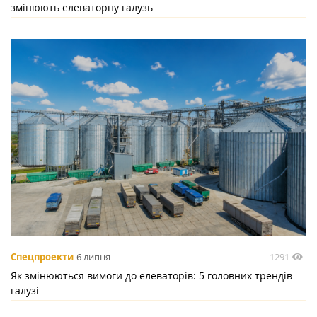
змінюють елеваторну галузь
1291
Спецпроекти
6 липня
Як змінюються вимоги до елеваторів: 5 головних трендів
галузі