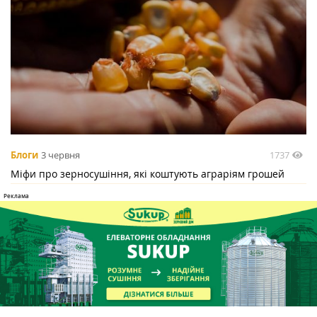
1737
Блоги
3 червня
Міфи про зерносушіння, які коштують аграріям грошей