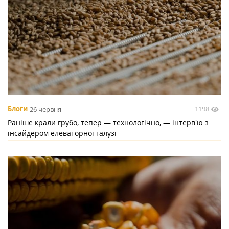
1198
Блоги
26 червня
Раніше крали грубо, тепер — технологічно, — інтерв'ю з
інсайдером елеваторної галузі