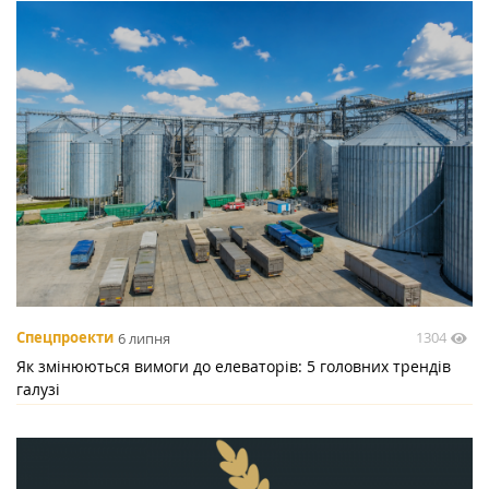
1304
Спецпроекти
6 липня
Як змінюються вимоги до елеваторів: 5 головних трендів
галузі