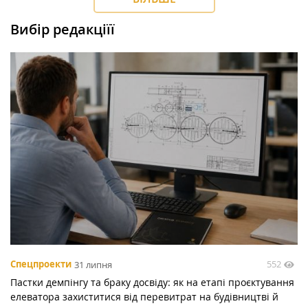
Вибір редакціїї
552
Спецпроекти
31 липня
Пастки демпінгу та браку досвіду: як на етапі проєктування
елеватора захиститися від перевитрат на будівництві й