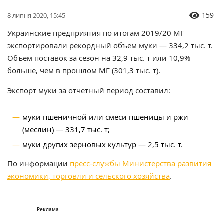
159
8 липня 2020, 15:45
Украинские предприятия по итогам 2019/20 МГ
экспортировали рекордный объем муки — 334,2 тыс. т.
Объем поставок за сезон на 32,9 тыс. т или 10,9%
больше, чем в прошлом МГ (301,3 тыс. т).
Экспорт муки за отчетный период составил:
муки пшеничной или смеси пшеницы и ржи
(меслин) — 331,7 тыс. т;
муки других зерновых культур — 2,5 тыс. т.
По информации
пресс-службы
Министерства развития
экономики, торговли и сельского хозяйства
.