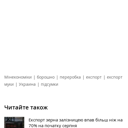
|
|
|
|
Мінекономіки
борошно
переробка
експорт
експорт
|
|
муки
Украина
підсумки
Читайте також
Експорт зерна залізницею впав більш ніж на
70% на початку серпня