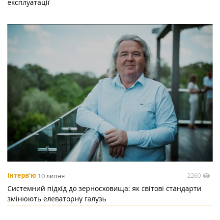
експлуатації
2260
Інтерв'ю
10 липня
Системний підхід до зерносховища: як світові стандарти
змінюють елеваторну галузь