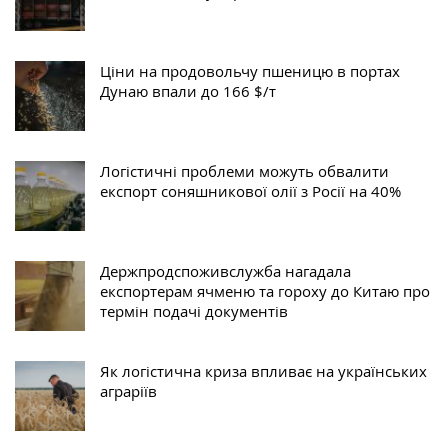
Ціни на продовольчу пшеницю в портах
Дунаю впали до 166 $/т
Логістичні проблеми можуть обвалити
експорт соняшникової олії з Росії на 40%
Держпродспоживслужба нагадала
експортерам ячменю та гороху до Китаю про
термін подачі документів
Як логістична криза впливає на українських
аграріїв