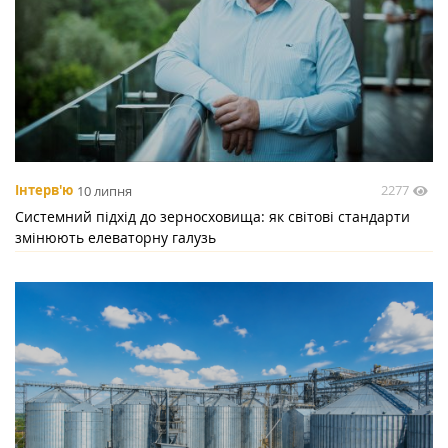
2277
Інтерв'ю
10 липня
Системний підхід до зерносховища: як світові стандарти
змінюють елеваторну галузь