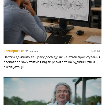
628
Спецпроекти
31 липня
Пастки демпінгу та браку досвіду: як на етапі проєктування
елеватора захиститися від перевитрат на будівництві й
експлуатації