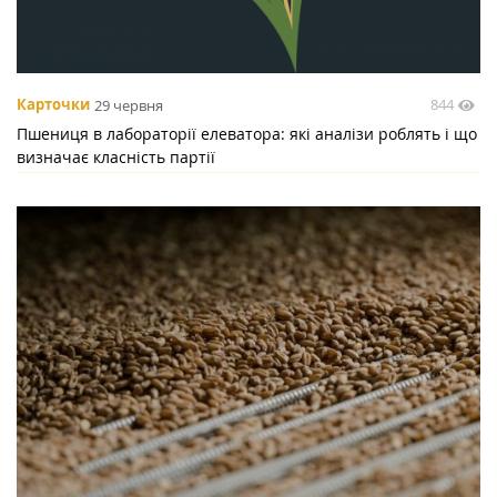
844
Карточки
29 червня
Пшениця в лабораторії елеватора: які аналізи роблять і що
визначає класність партії