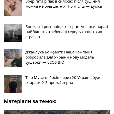
Зберігати ріпак в силосах після сушіння
можна не більше, ніж 1,5 місяці — думка
Бонфанті розповів, які зерносушарки наразі
найбільш затребувані серед українських
аграріїв
Джанлука Бонфанті: Наша компанія
розробила для України нову модель
сушарки — ECOS BIO
Таір Мусаєв: Років через 20 Україна буде
збирати 2-3 врожаї зерна
Матеріали за темою