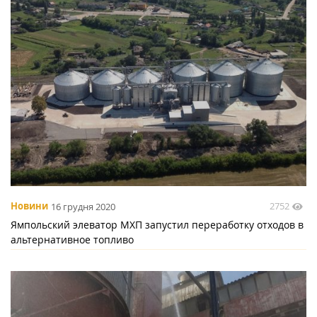
2752
Новини
16 грудня 2020
Ямпольский элеватор МХП запустил переработку отходов в
альтернативное топливо