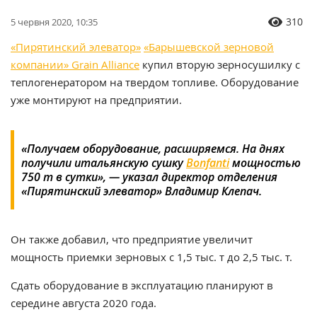
310
5 червня 2020, 10:35
«Пирятинский элеватор»
«Барышевской зерновой
компании» Grain Alliance
купил вторую зерносушилку с
теплогенератором на твердом топливе. Оборудование
уже монтируют на предприятии.
«Получаем оборудование, расширяемся. На днях
получили итальянскую сушку
Bonfanti
мощностью
750 т в сутки», — указал
директор отделения
«Пирятинский элеватор» Владимир Клепач.
Он также добавил, что предприятие увеличит
мощность приемки зерновых с 1,5 тыс. т до 2,5 тыс. т.
Сдать оборудование в эксплуатацию планируют в
середине августа 2020 года.