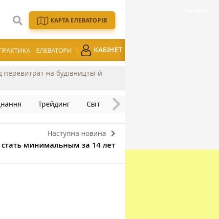
КАРТА ЕЛЕВАТОРІВ
КАБІНЕТ
ПРАКТИКА
ЕЛЕВАТОРИ
ід перевитрат на будівництві й
днання
Трейдинг
Світ
Наступна новина
 стать минимальным за 14 лет