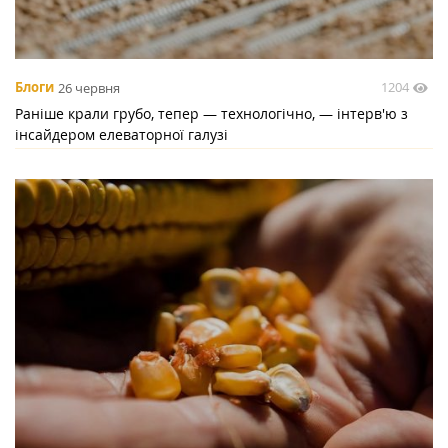
1204
Блоги
26 червня
Раніше крали грубо, тепер — технологічно, — інтерв'ю з
інсайдером елеваторної галузі