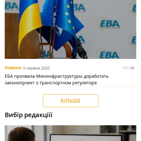
107
Новини
3 червня 2020
ЕБА призвала Мининфраструктуры доработать
законопроект о транспортном регуляторе
БІЛЬШЕ
Вибір редакціїї