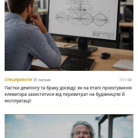
569
Спецпроекти
31 липня
Пастки демпінгу та браку досвіду: як на етапі проєктування
елеватора захиститися від перевитрат на будівництві й
експлуатації