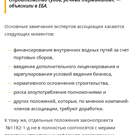
объяснили в ЕБА.
Основные замечания экспертов ассоциации касаются
следующих моментов:
финансирования внутренних водных путей за счет
портовых сборов,
введение дополнительного лицензирования и
зарегулирования условий ведения бизнеса,
нормативного осложнения строительства,
риска злоупотребления полномочиями и
других положений, которые, по мнению компаний-
членов ассоциации, требуют доработки.
К тому же, отдельные положения законопроекта
№1182-1-д не в полностью соотносятся с мерами