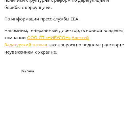
политики структурных реформ по дерегуляции и
борьбы с коррупцией.
По информации пресс-службы ЕБА.
Напомним, генеральный директор, основной владелец
компании
ООО СП «НИБУЛОН»
Алексей
Вадатурский
назвал
законопроект о водном транспорте
неуважением к Украине.