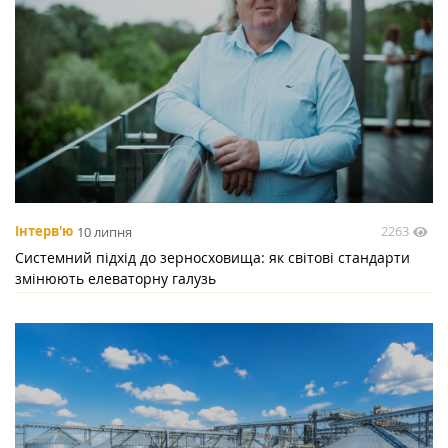
2263
Інтерв'ю
10 липня
Системний підхід до зерносховища: як світові стандарти
змінюють елеваторну галузь