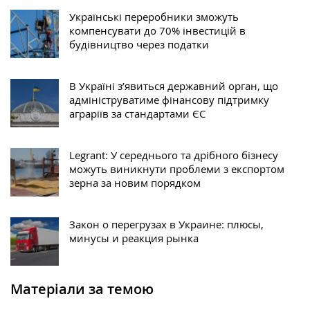
Українські переробники зможуть
компенсувати до 70% інвестицій в
будівництво через податки
В Україні з’явиться державний орган, що
адмініструватиме фінансову підтримку
аграріїв за стандартами ЄС
Legrant: У середнього та дрібного бізнесу
можуть виникнути проблеми з експортом
зерна за новим порядком
Закон о перегрузах в Украине: плюсы,
минусы и реакция рынка
Матеріали за темою