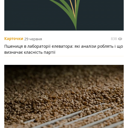
838
Карточки
29 червня
Пшениця в лабораторії елеватора: які аналізи роблять і що
визначає класність партії