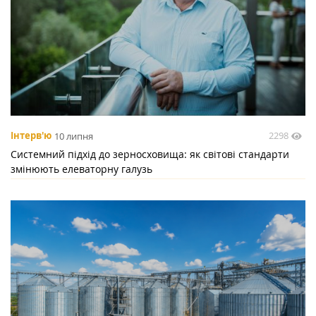
2298
Інтерв'ю
10 липня
Системний підхід до зерносховища: як світові стандарти
змінюють елеваторну галузь