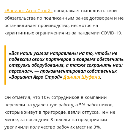
«Вариант Агро Строй»
продолжает выполнять свои
обязательства по подписанным ранее договорам и не
останавливает производство, несмотря на
карантинные ограничения из-за пандемии COVID-19.
«Все наши усилия направлены на то, чтобы не
подвести своих партнеров и вовремя обеспечить
отгрузки оборудования, а также сохранить наш
персонал», — прокомментировал собственник
«Вариант Агро Строй»
Даниил Шуфани
.
Он отметил, что 10% сотрудников в компании
перевели на удаленную работу, а 5% работников,
которые живут в пригороде, взяли отпуска. Тем не
менее, за последние 3 недели на предприятии
увеличили количество рабочих мест на 3%.