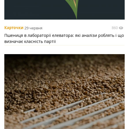
860
Карточки
29 червня
Пшениця в лабораторії елеватора: які аналізи роблять і що
визначає класність партії