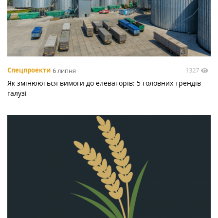
1327
Спецпроекти
6 липня
Як змінюються вимоги до елеваторів: 5 головних трендів
галузі