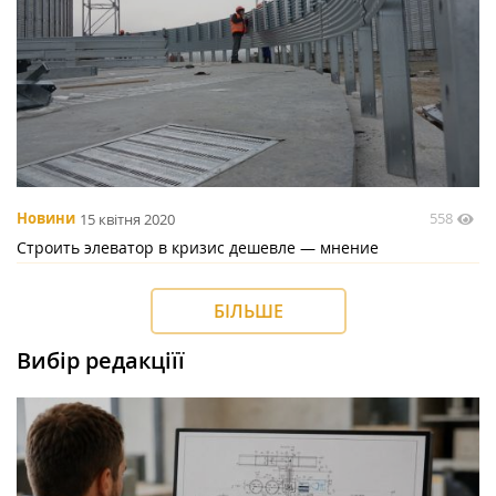
558
Новини
15 квітня 2020
Строить элеватор в кризис дешевле — мнение
БІЛЬШЕ
Вибір редакціїї