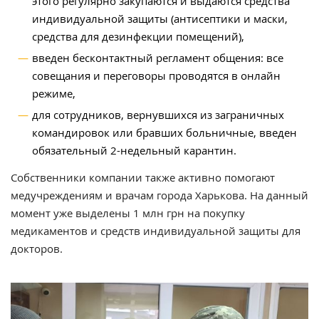
этого регулярно закупаются и выдаются средства
индивидуальной защиты (антисептики и маски,
средства для дезинфекции помещений),
введен бесконтактный регламент общения: все
совещания и переговоры проводятся в онлайн
режиме,
для сотрудников, вернувшихся из заграничных
командировок или бравших больничные, введен
обязательный 2-недельный карантин.
Собственники компании также активно помогают
медучреждениям и врачам города Харькова. На данный
момент уже выделены 1 млн грн на покупку
медикаментов и средств индивидуальной защиты для
докторов.