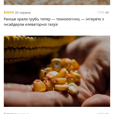
1249
Блоги
26 червня
Раніше крали грубо, тепер — технологічно, — інтерв'ю з
інсайдером елеваторної галузі