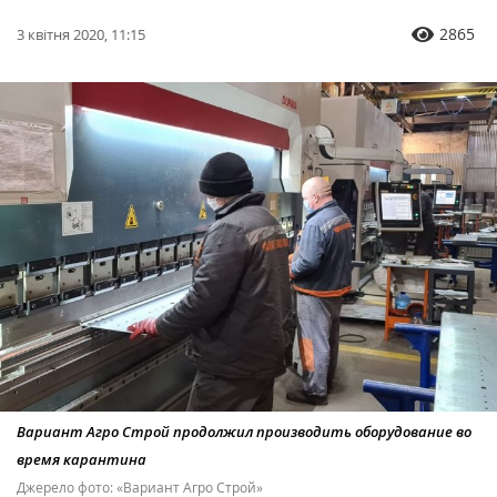
2865
3 квітня 2020, 11:15
Вариант Агро Строй продолжил производить оборудование во
время карантина
Джерело фото: «Вариант Агро Строй»