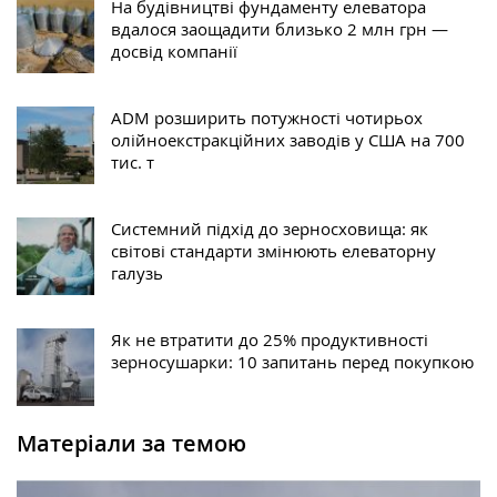
На будівництві фундаменту елеватора
вдалося заощадити близько 2 млн грн —
досвід компанії
ADM розширить потужності чотирьох
олійноекстракційних заводів у США на 700
тис. т
Системний підхід до зерносховища: як
світові стандарти змінюють елеваторну
галузь
Як не втратити до 25% продуктивності
зерносушарки: 10 запитань перед покупкою
Матеріали за темою