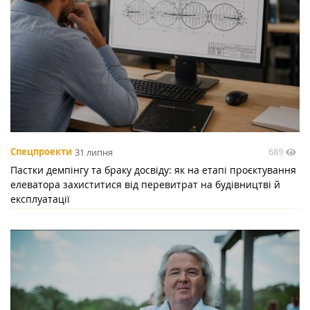
689
Спецпроекти
31 липня
Пастки демпінгу та браку досвіду: як на етапі проєктування
елеватора захиститися від перевитрат на будівництві й
експлуатації