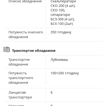
Очисне обладнання
Скальператори
СКО-200 (4 шт),
СКО-100,
сепаратори
БСЗ-300 (4 шт),
БСХ-100 (2шт)
Потужність очисного
350 т/годину
обладнання
Транспортне обладнання
Транспортне
Лубнимаш
обладнання
Потужність
100+200 т/годину
транспортного
обладнання
Ланцюгові
Є
транспортери
Стрічкові
Є