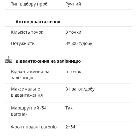
Тип відбору проб
Ручний
Автовідвантаження
Кількість точок
3 точки
Потужність
3*500 т/добу
Відвантаження на залізницю
Відвантаження на
5 точок
залізницю
Максимальне
81 вагон/добу
відвантаження
Маршрутний (54
Так
вагона)
Фронт подачі вагонів
2*54