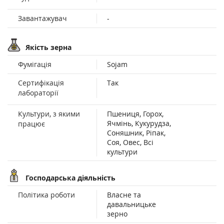
Завантажувач
-
Якість зерна
Фумігація
Sojam
Сертифікація
Так
лабораторії
Культури, з якими
Пшениця, Горох,
Ячмінь, Кукурудза,
працює
Соняшник, Ріпак,
Соя, Овес, Всі
культури
Господарська діяльність
Політика роботи
Власне та
давальницьке
зерно