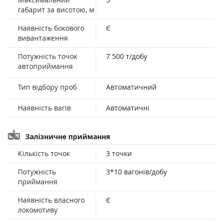
габарит за висотою, м
Наявність бокового
Є
вивантаження
Потужність точок
7 500 т/добу
автоприймання
Тип відбору проб
Автоматичний
Наявність вагів
Автоматичні
Залізничне приймання
Кількість точок
3 точки
Потужність
3*10 вагонів/добу
приймання
Наявність власного
Є
локомотиву