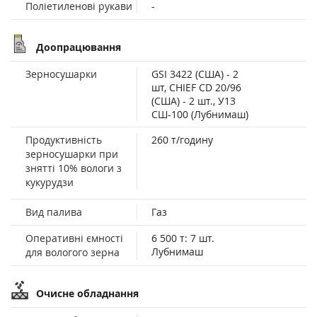
Поліетиленові рукави
-
Доопрацювання
Зерносушарки
GSI 3422 (США) - 2
шт, CHIEF CD 20/96
(США) - 2 шт., У13
СШ-100 (Лубнимаш)
Продуктивність
260 т/годину
зерносушарки при
знятті 10% вологи з
кукурудзи
Вид палива
Газ
Оперативні ємності
6 500 т: 7 шт.
Лубнимаш
для вологого зерна
Очисне обладнання