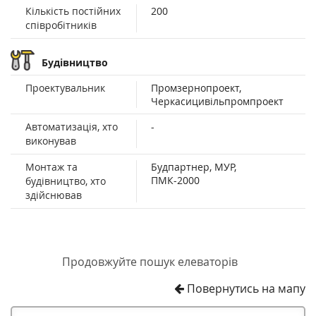
Кількість постійних
200
співробітників
Будівництво
Проектувальник
Промзернопроект,
Черкасицивільпромпроект
Автоматизація, хто
-
виконував
Монтаж та
Будпартнер, МУР,
ПМК-2000
будівництво, хто
здійснював
Продовжуйте пошук елеваторів
Повернутись на мапу