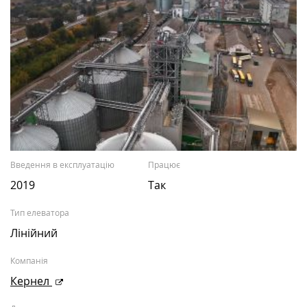
Введення в експлуатацію
Працює
2019
Так
Тип елеватора
Лінійний
Компанія
Кернел