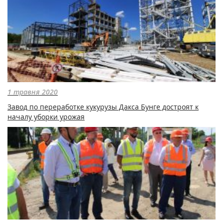
1 травня 2020
Завод по переработке кукурузы Дакса Бунге достроят к
началу уборки урожая