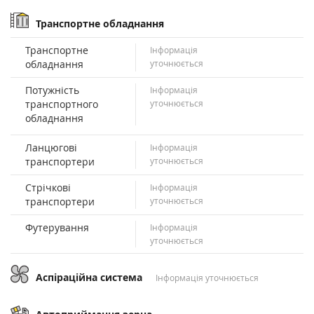
Транспортне обладнання
Транспортне
Інформація
обладнання
уточнюється
Потужність
Інформація
транспортного
уточнюється
обладнання
Ланцюгові
Інформація
транспортери
уточнюється
Стрічкові
Інформація
транспортери
уточнюється
Футерування
Інформація
уточнюється
Аспіраційна система
Інформація уточнюється