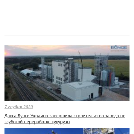
7 грудня 2020
Дакса Бунге Украина завершила строительство завода по
глубокой переработке кукурузы