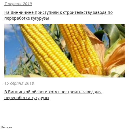
7 червня 2019
На Винничине приступили к строительству завода по
переработке кукурузы
15 серпня 2018
В Винницкой области хотят построить завод для
переработки кукурузы