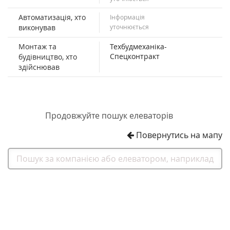
Автоматизація, хто
Інформація
виконував
уточнюється
Монтаж та
Техбудмеханіка-
Спецконтракт
будівництво, хто
здійснював
Продовжуйте пошук елеваторів
Повернутись на мапу