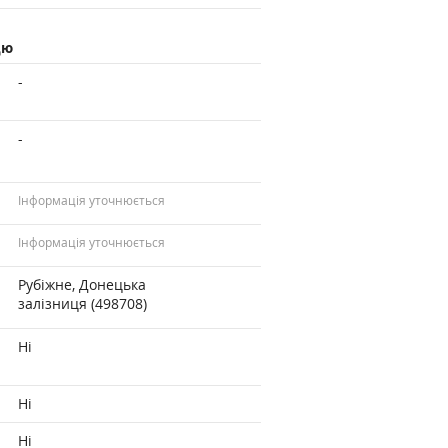
цю
-
-
Інформація уточнюється
Інформація уточнюється
Рубіжне, Донецька
залізниця (498708)
Ні
Ні
Ні