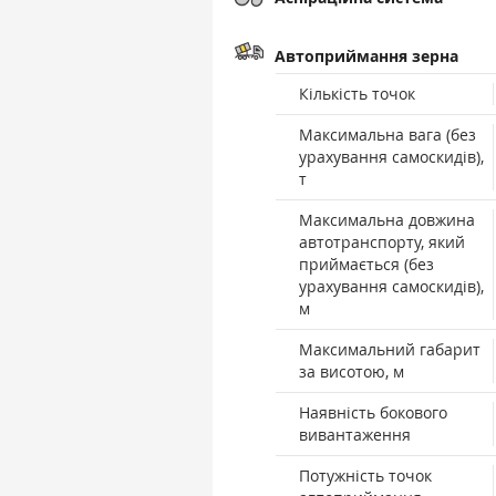
Автоприймання зерна
Кількість точок
Максимальна вага (без
урахування самоскидів),
т
Максимальна довжина
автотранспорту, який
приймається (без
урахування самоскидів),
м
Максимальний габарит
за висотою, м
Наявність бокового
вивантаження
Потужність точок