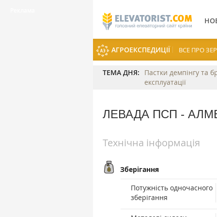
НО
АГРОЕКСПЕДИЦІЇ
ВСЕ ПРО З
ТЕМА ДНЯ:
Пастки демпінгу та б
експлуатації
ЛЕВАДА ПСП - АЛМ
Технічна інформація
Зберігання
Потужність одночасного
зберігання