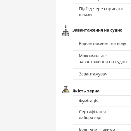
Під'їзд через приватні
шляхи
Завантаження на судно
Відвантаження на воду
Максимальне
завантаження на судно
Завантажувач
Якість зерна
Фумігація
Сертифікація
лабораторії
Культури, з якими