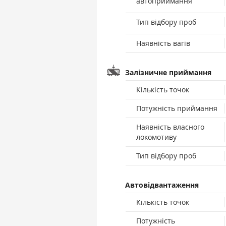
автоприймання
Тип відбору проб
Наявність вагів
Залізничне приймання
Кількість точок
Потужність приймання
Наявність власного
локомотиву
Тип відбору проб
Автовідвантаження
Кількість точок
Потужність