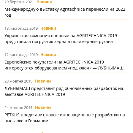
29 березня 2021
Новини
Международную выставку Agritechnica перенесли на 2022
год
18 листопада 2019
Новини
Украинская компания впервые на AGRITECHNICA 2019
представила погрузчик зерна в полимерные рукава
12 листопада 2019
Новини
Европейские покупатели на AGRITECHNICA 2019
интересуются оборудованием «под ключ» — ЛУБНЫМАШ
28 жовтня 2019
Новини
ЛУБНЫМАШ представит ряд обновленных разработок на
выставке AGRITECHNICA 2019
24 жовтня 2019
Новини
PETKUS представит новые инновационные разработки на
выставке в Германии