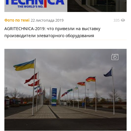
335
Фото по темі
22 листопада 2019
AGRITECHNICA-2019: что привезли на выставку
производители элеваторного оборудования