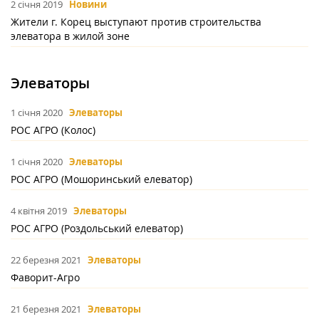
2 січня 2019
Новини
Жители г. Корец выступают против строительства
элеватора в жилой зоне
Элеваторы
1 січня 2020
Элеваторы
РОС АГРО (Колос)
1 січня 2020
Элеваторы
РОС АГРО (Мошоринський елеватор)
4 квітня 2019
Элеваторы
РОС АГРО (Роздольcький елеватор)
22 березня 2021
Элеваторы
Фаворит-Агро
21 березня 2021
Элеваторы