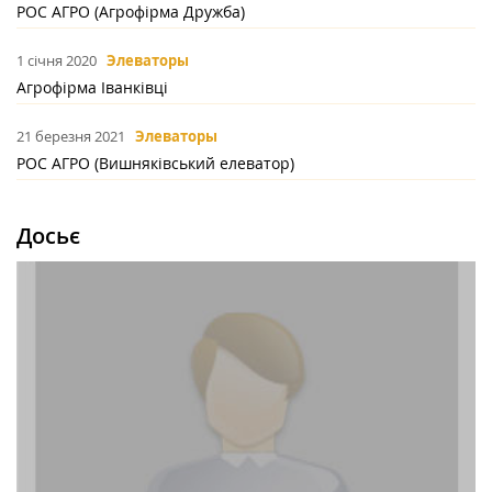
РОС АГРО (Агрофірма Дружба)
1 січня 2020
Элеваторы
Агрофірма Іванківці
21 березня 2021
Элеваторы
РОС АГРО (Вишняківський елеватор)
Досьє