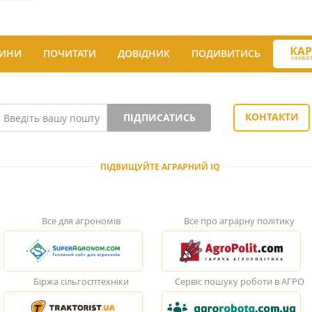
ИНИ
ПОЧИТАТИ
ДОВІДНИК
ПОДИВИТИСЬ
КОНТАКТИ
ПІДПИСАТИСЬ
ПІДВИЩУЙТЕ АГРАРНИЙ IQ
Все для агрономів
Все про аграрну політику
Біржа сільгосптехніки
Сервіс пошуку роботи в АГРО