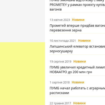
PROMETEY у рамках проєкту купів
вагонів
13 квітня 2023
Новини
Прометей вперше придбав вагон
перевезення зерна
10 листопада 2021
Новини
Лапшинський елеватор встанови
зерносушарку
19 серпня 2019
Новини
ПУМБ увеличил кредитный лимит
НОВААГРО до 200 млн грн
1 серпня 2018
Новини
ПУМБ начал работать с аграрны
расписками
22 травня 2017
Новини