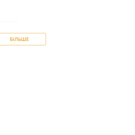
т
БІЛЬШЕ