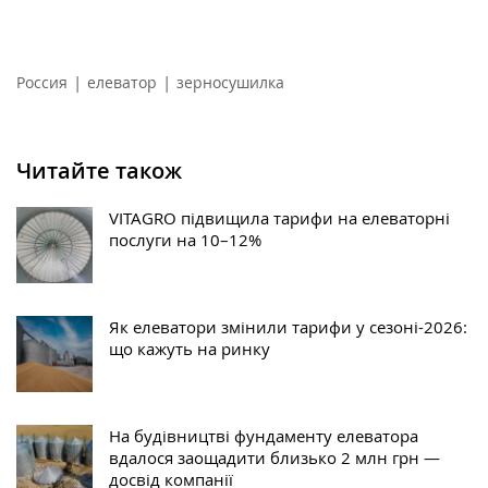
|
|
Россия
елеватор
зерносушилка
Читайте також
VITAGRO підвищила тарифи на елеваторні
послуги на 10–12%
Як елеватори змінили тарифи у сезоні-2026:
що кажуть на ринку
На будівництві фундаменту елеватора
вдалося заощадити близько 2 млн грн —
досвід компанії