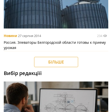
234
Новини
27 серпня 2014
Россия. Элеваторы Белгородской области готовы к приему
урожая
БІЛЬШЕ
Вибір редакціїї