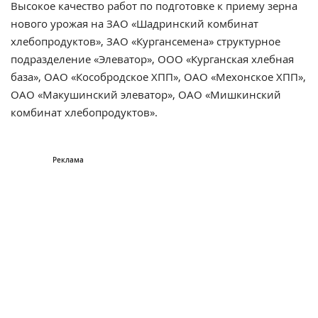
Высокое качество работ по подготовке к приему зерна
нового урожая на ЗАО «Шадринский комбинат
хлебопродуктов», ЗАО «Кургансемена» структурное
подразделение «Элеватор», ООО «Курганская хлебная
база», ОАО «Кособродское ХПП», ОАО «Мехонское ХПП»,
ОАО «Макушинский элеватор», ОАО «Мишкинский
комбинат хлебопродуктов».