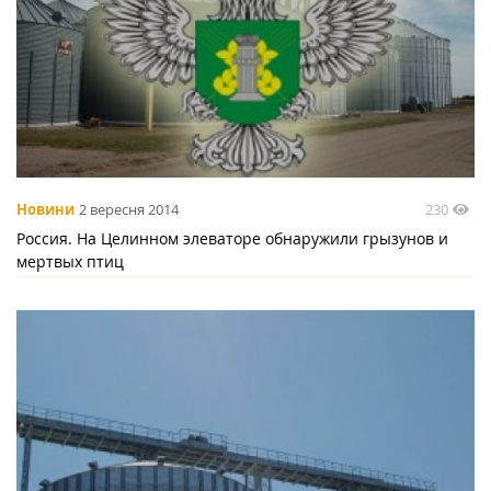
230
Новини
2 вересня 2014
Россия. На Целинном элеваторе обнаружили грызунов и
мертвых птиц