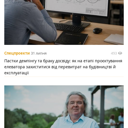
493
Спецпроекти
31 липня
Пастки демпінгу та браку досвіду: як на етапі проєктування
елеватора захиститися від перевитрат на будівництві й
експлуатації