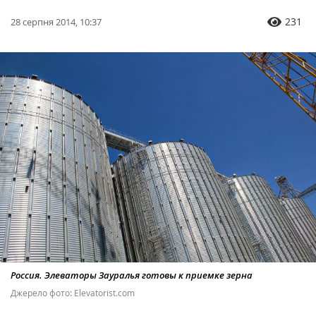
231
28 серпня 2014, 10:37
Россия. Элеваторы Зауралья готовы к приемке зерна
Джерело фото: Elevatorist.com