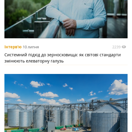
2239
Інтерв'ю
10 липня
Системний підхід до зерносховища: як світові стандарти
змінюють елеваторну галузь