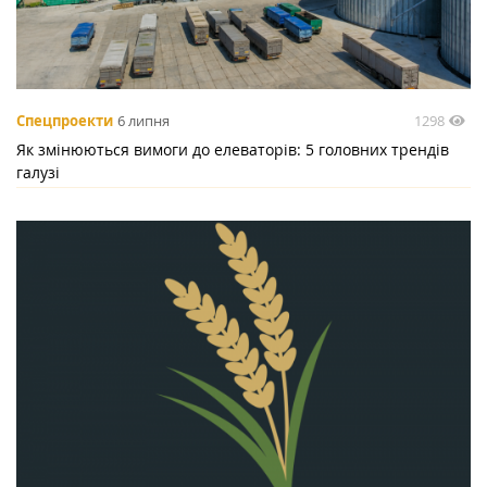
1298
Спецпроекти
6 липня
Як змінюються вимоги до елеваторів: 5 головних трендів
галузі