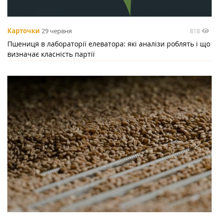
818
Карточки
29 червня
Пшениця в лабораторії елеватора: які аналізи роблять і що
визначає класність партії