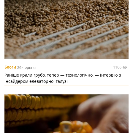
1106
Блоги
26 червня
Раніше крали грубо, тепер — технологічно, — інтерв'ю з
інсайдером елеваторної галузі