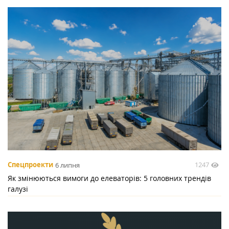
1247
Спецпроекти
6 липня
Як змінюються вимоги до елеваторів: 5 головних трендів
галузі