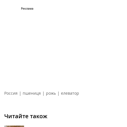
|
|
|
Россия
пшениця
рожь
елеватор
Читайте також