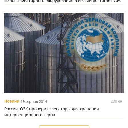
Износ элеваторного оборудования в России достигает 70%
238
Новини
19 серпня 2014
Россия. ОЗК проверит элеваторы для хранения
интервенционного зерна