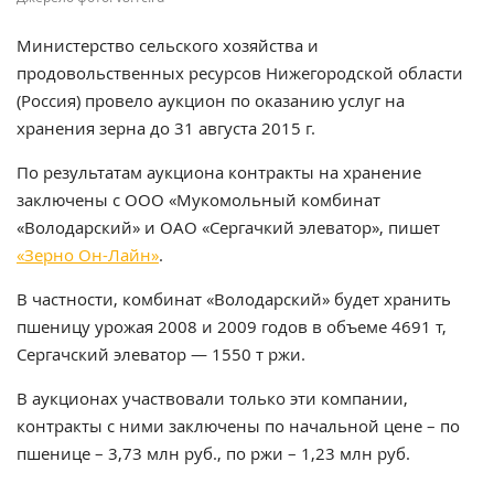
Министерство сельского хозяйства и
продовольственных ресурсов Нижегородской области
(Россия) провело аукцион по оказанию услуг на
хранения зерна до 31 августа 2015 г.
По результатам аукциона контракты на хранение
заключены с ООО «Мукомольный комбинат
«Володарский» и ОАО «Сергачкий элеватор», пишет
«Зерно Он-Лайн»
.
В частности, комбинат «Володарский» будет хранить
пшеницу урожая 2008 и 2009 годов в объеме 4691 т,
Сергачский элеватор — 1550 т ржи.
В аукционах участвовали только эти компании,
контракты с ними заключены по начальной цене – по
пшенице – 3,73 млн руб., по ржи – 1,23 млн руб.