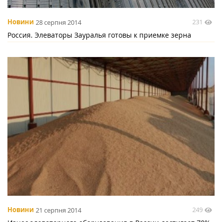
231
Новини
28 серпня 2014
Россия. Элеваторы Зауралья готовы к приемке зерна
249
Новини
21 серпня 2014