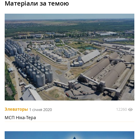
Матеріали за темою
12260
Элеваторы
1 січня 2020
МСП Ніка-Тера