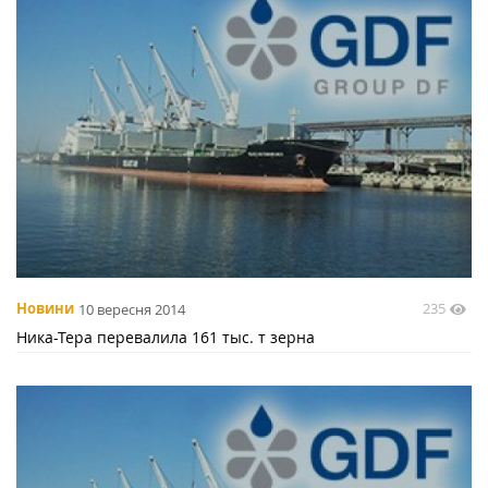
235
Новини
10 вересня 2014
Ника-Тера перевалила 161 тыс. т зерна