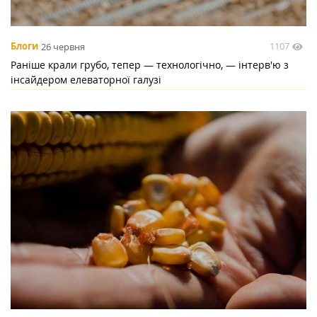
1107
Блоги
26 червня
Раніше крали грубо, тепер — технологічно, — інтерв'ю з
інсайдером елеваторної галузі