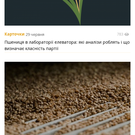
783
Карточки
29 червня
Пшениця в лабораторії елеватора: які аналізи роблять і що
визначає класність партії