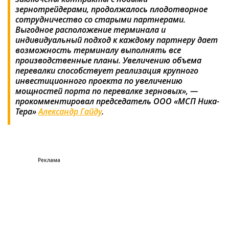
зернотрейдерами, продолжалось плодотворное
сотрудничество со старыми партнерами.
Выгодное расположение терминала и
индивидуальный подход к каждому партнеру дает
возможность терминалу выполнять все
производственные планы. Увеличению объема
перевалки способствует реализация крупного
инвестиционного проекта по увеличению
мощностей порта по перевалке зерновых», —
прокомментировал председатель ООО «МСП Ника-
Тера»
Александр Гайду
.