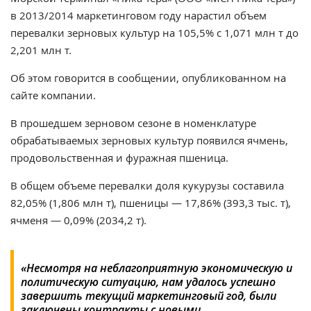
в 2013/2014 маркетинговом году нарастил объем
перевалки зерновых культур на 105,5% с 1,071 млн т до
2,201 млн т.
Об этом говорится в сообщении, опубликованном на
сайте компании.
В прошедшем зерновом сезоне в номенклатуре
обрабатываемых зерновых культур появился ячмень,
продовольственная и фуражная пшеница.
В общем объеме перевалки доля кукурузы составила
82,05% (1,806 млн т), пшеницы — 17,86% (393,3 тыс. т),
ячменя — 0,09% (2034,2 т).
«Несмотря на неблагоприятную экономическую и
политическую ситуацию, нам удалось успешно
завершить текущий маркетинговый год, были
заключены контракты с новыми