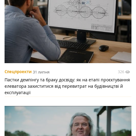
326
Спецпроекти
31 липня
Пастки демпінгу та браку досвіду: як на етапі проєктування
елеватора захиститися від перевитрат на будівництві й
експлуатації