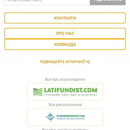
КОНТАКТИ
ПРО НАС
КОМАНДА
ПІДВИЩУЙТЕ АГРАРНИЙ IQ
Все про агрохолдинги
Все для агрономів
Все про аграрну політику