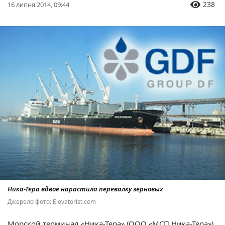
238
16 липня 2014, 09:44
Ника-Тера вдвое нарастила перевалку зерновых
Джерело фото: Elevatorist.com
Морской терминал «Ника-Тера» (ООО «МСП Ника-Тера»)