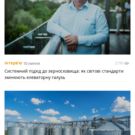
2199
Інтерв'ю
10 липня
Системний підхід до зерносховища: як світові стандарти
змінюють елеваторну галузь