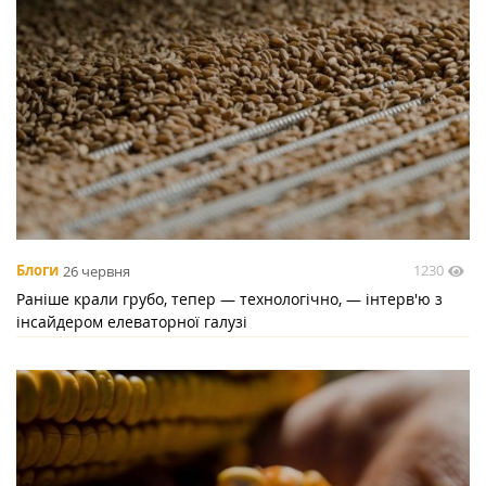
1230
Блоги
26 червня
Раніше крали грубо, тепер — технологічно, — інтерв'ю з
інсайдером елеваторної галузі