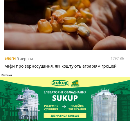
1797
Блоги
3 червня
Міфи про зерносушіння, які коштують аграріям грошей