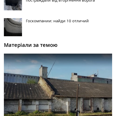
постраждали від вторгнення ворога
Госкомпании: найди 10 отличий
Матеріали за темою