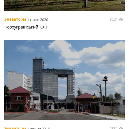
3221
Элеваторы
1 січня 2020
Новоукраїнський КХП
2881
Элеваторы
1 липня 2016