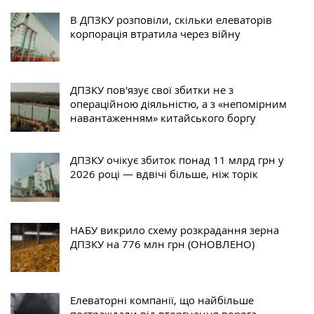
В ДПЗКУ розповіли, скільки елеваторів
корпорація втратила через війну
ДПЗКУ пов'язує свої збитки не з
операційною діяльністю, а з «непомірним
навантаженням» китайського боргу
ДПЗКУ очікує збиток понад 11 млрд грн у
2026 році — вдвічі більше, ніж торік
НАБУ викрило схему розкрадання зерна
ДПЗКУ на 776 млн грн (ОНОВЛЕНО)
Елеваторні компанії, що найбільше