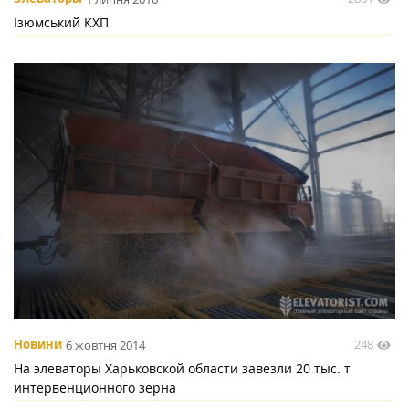
Ізюмський КХП
248
Новини
6 жовтня 2014
На элеваторы Харьковской области завезли 20 тыс. т
интервенционного зерна