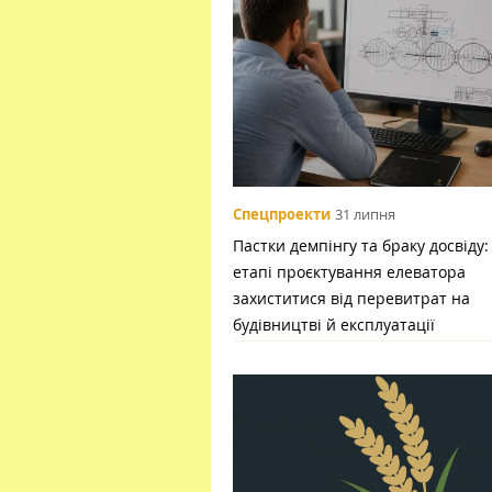
Спецпроекти
31 липня
Пастки демпінгу та браку досвіду:
етапі проєктування елеватора
захиститися від перевитрат на
будівництві й експлуатації