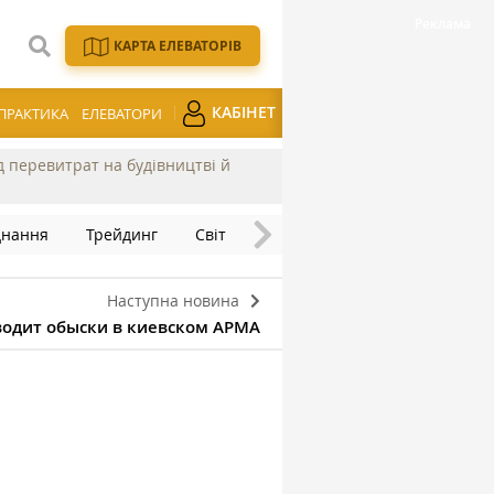
КАРТА ЕЛЕВАТОРІВ
КАБІНЕТ
ПРАКТИКА
ЕЛЕВАТОРИ
ід перевитрат на будівництві й
днання
Трейдинг
Світ
Наступна новина
одит обыски в киевском АРМА