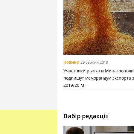
Новини
29 серпня 2019
Участники рынка и Минагрополи
подпишут меморандум экспорта 
2019/20 МГ
Вибір редакціїї