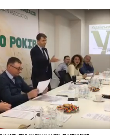
м участникам зернового рынка на пересмотр