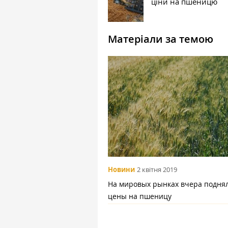
ціни на пшеницю
Матеріали за темою
Новини
2 квітня 2019
На мировых рынках вчера подня
цены на пшеницу