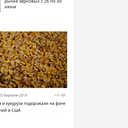
рынке зерновых с 26 по 30
июня
448
25 березня 2019
 и кукуруза подорожали на фоне
ний в США