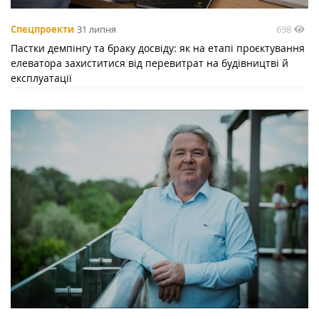
698
Спецпроекти
31 липня
Пастки демпінгу та браку досвіду: як на етапі проєктування
елеватора захиститися від перевитрат на будівництві й
експлуатації