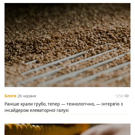
1256
Блоги
26 червня
Раніше крали грубо, тепер — технологічно, — інтерв'ю з
інсайдером елеваторної галузі