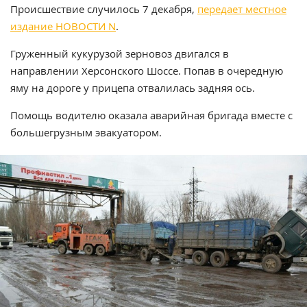
Происшествие случилось 7 декабря,
передает местное
издание НОВОСТИ N
.
Груженный кукурузой зерновоз двигался в
направлении Херсонского Шоссе. Попав в очередную
яму на дороге у прицепа отвалилась задняя ось.
Помощь водителю оказала аварийная бригада вместе с
большегрузным эвакуатором.