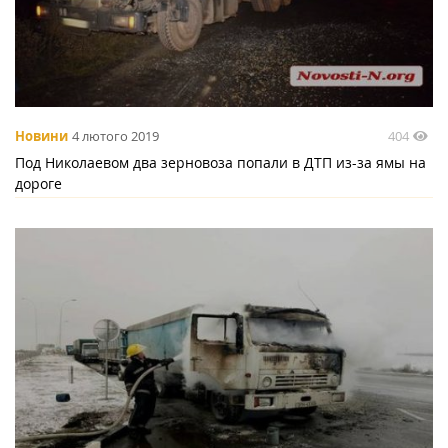
404
Новини
4 лютого 2019
Под Николаевом два зерновоза попали в ДТП из-за ямы на
дороге