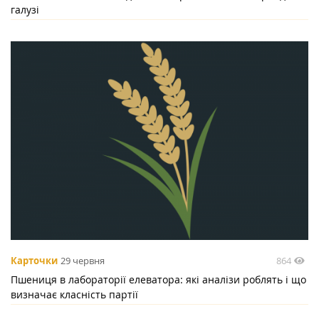
галузі
864
Карточки
29 червня
Пшениця в лабораторії елеватора: які аналізи роблять і що
визначає класність партії