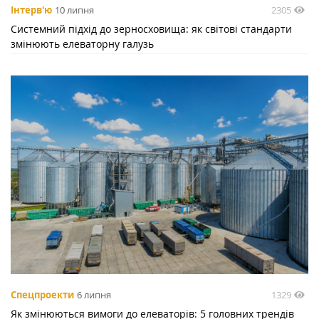
2305
Інтерв'ю
10 липня
Системний підхід до зерносховища: як світові стандарти
змінюють елеваторну галузь
1329
Спецпроекти
6 липня
Як змінюються вимоги до елеваторів: 5 головних трендів