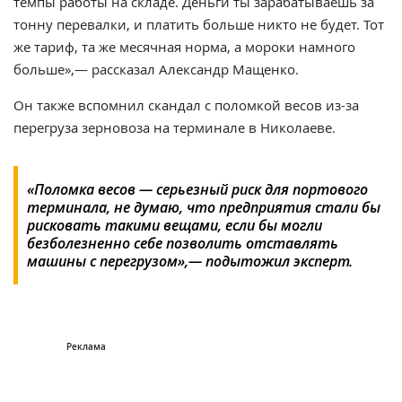
темпы работы на складе. Деньги ты зарабатываешь за
тонну перевалки, и платить больше никто не будет. Тот
же тариф, та же месячная норма, а мороки намного
больше»,— рассказал Александр Мащенко.
Он также вспомнил скандал с поломкой весов из-за
перегруза зерновоза на терминале в Николаеве.
«Поломка весов — серьезный риск для портового
терминала, не думаю, что предприятия стали бы
рисковать такими вещами, если бы могли
безболезненно себе позволить отставлять
машины с перегрузом»,— подытожил эксперт.