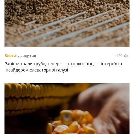
1139
Блоги
26 червня
Раніше крали грубо, тепер — технологічно, — інтерв'ю з
інсайдером елеваторної галузі