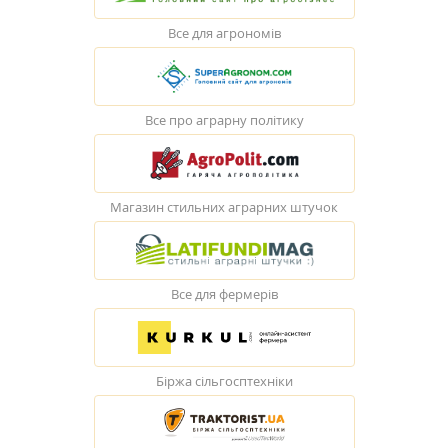
Все для агрономів
Все про аграрну політику
Магазин стильних аграрних штучок
Все для фермерів
Біржа сільгосптехніки