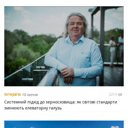
2215
Інтерв'ю
10 липня
Системний підхід до зерносховища: як світові стандарти
змінюють елеваторну галузь