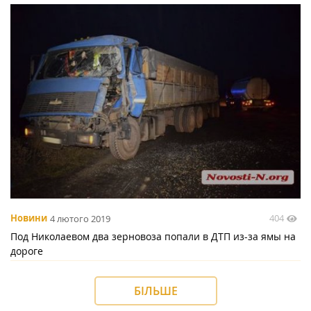
404
Новини
4 лютого 2019
Под Николаевом два зерновоза попали в ДТП из-за ямы на
дороге
БІЛЬШЕ