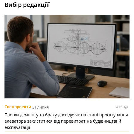
Вибір редакціїї
415
Спецпроекти
31 липня
Пастки демпінгу та браку досвіду: як на етапі проєктування
елеватора захиститися від перевитрат на будівництві й
експлуатації