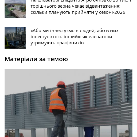
торішнього зерна чекає відвантаження:
скільки планують прийняти у сезоні-2026
«Або ми інвестуємо в людей, або в них
інвестує хтось інший»: як елеватори
утримують працівників
Матеріали за темою