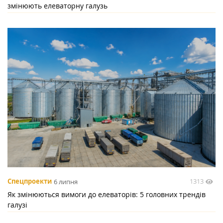
змінюють елеваторну галузь
1313
Спецпроекти
6 липня
Як змінюються вимоги до елеваторів: 5 головних трендів
галузі