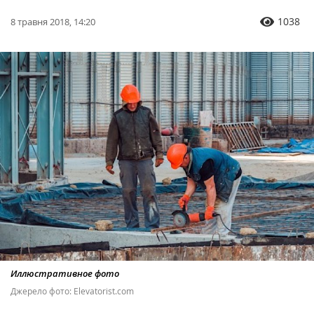
1038
8 травня 2018, 14:20
Иллюстративное фото
Джерело фото: Elevatorist.com