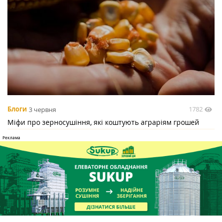
1782
Блоги
3 червня
Міфи про зерносушіння, які коштують аграріям грошей