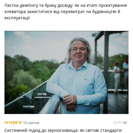
Пастки демпінгу та браку досвіду: як на етапі проєктування
елеватора захиститися від перевитрат на будівництві й
експлуатації
2270
Інтерв'ю
10 липня
Системний підхід до зерносховища: як світові стандарти