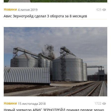
426
Новини
4 липня 2019
Авис Зернотрейд сделал 3 оборота за 8 месяцев
1722
Новини
15 листопада 2018
Новый элеватор АВИС ЗЕРНОТРЕЙД принял первое зерно