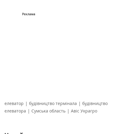
|
|
елеватор
будівництво термінала
будівництво
|
|
елеватора
Сумська область
Авіс Украгро