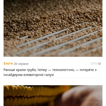
1210
Блоги
26 червня
Раніше крали грубо, тепер — технологічно, — інтерв'ю з
інсайдером елеваторної галузі