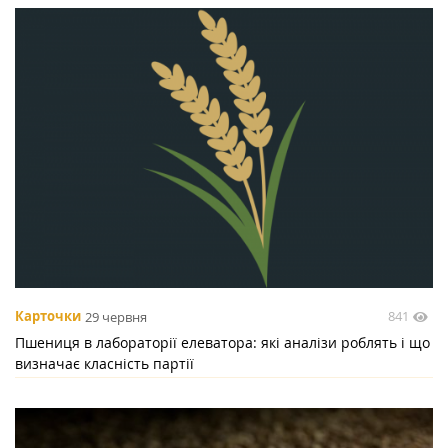
841
Карточки
29 червня
Пшениця в лабораторії елеватора: які аналізи роблять і що
визначає класність партії