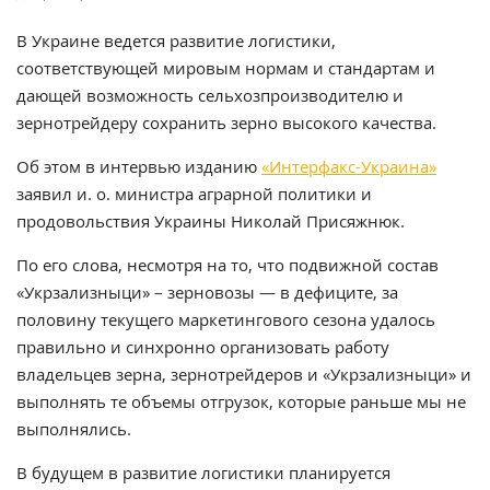
В Украине ведется развитие логистики,
соответствующей мировым нормам и стандартам и
дающей возможность сельхозпроизводителю и
зернотрейдеру сохранить зерно высокого качества.
Об этом в интервью изданию
«Интерфакс-Украина»
заявил и. о. министра аграрной политики и
продовольствия Украины Николай Присяжнюк.
По его слова, несмотря на то, что подвижной состав
«Укрзализныци» – зерновозы — в дефиците, за
половину текущего маркетингового сезона удалось
правильно и синхронно организовать работу
владельцев зерна, зернотрейдеров и «Укрзализныци» и
выполнять те объемы отгрузок, которые раньше мы не
выполнялись.
В будущем в развитие логистики планируется