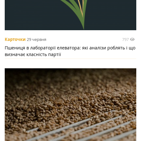
797
Карточки
29 червня
Пшениця в лабораторії елеватора: які аналізи роблять і що
визначає класність партії