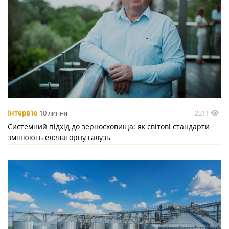
2211
Інтерв'ю
10 липня
Системний підхід до зерносховища: як світові стандарти
змінюють елеваторну галузь