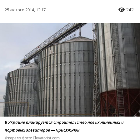
242
25 лютого 2014, 12:17
В Украине планируется строительство новых линейных и
портовых элеваторов — Присяжнюк
Джерело фото: Elevatorist.com