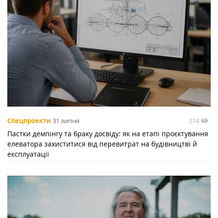
374
Спецпроекти
31 липня
Пастки демпінгу та браку досвіду: як на етапі проєктування
елеватора захиститися від перевитрат на будівництві й
експлуатації