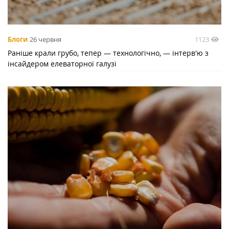
1123
Блоги
26 червня
Раніше крали грубо, тепер — технологічно, — інтерв'ю з
інсайдером елеваторної галузі