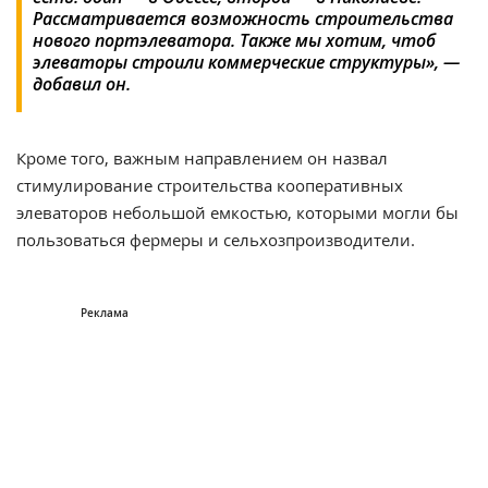
Рассматривается возможность строительства
нового портэлеватора. Также мы хотим, чтоб
элеваторы строили коммерческие структуры», —
добавил он.
Кроме того, важным направлением он назвал
стимулирование строительства кооперативных
элеваторов небольшой емкостью, которыми могли бы
пользоваться фермеры и сельхозпроизводители.