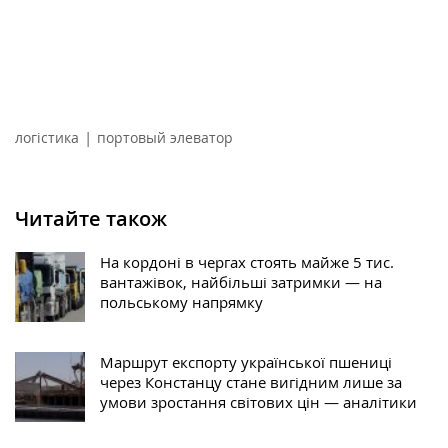
|
логістика
портовый элеватор
Читайте також
На кордоні в чергах стоять майже 5 тис.
вантажівок, найбільші затримки — на
польському напрямку
Маршрут експорту української пшениці
через Констанцу стане вигідним лише за
умови зростання світових цін — аналітики