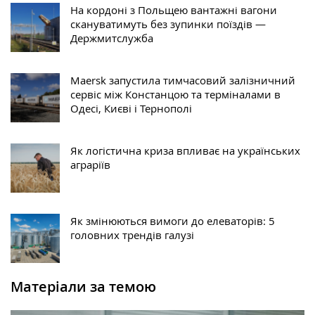
На кордоні з Польщею вантажні вагони
скануватимуть без зупинки поїздів —
Держмитслужба
Maersk запустила тимчасовий залізничний
сервіс між Констанцою та терміналами в
Одесі, Києві і Тернополі
Як логістична криза впливає на українських
аграріїв
Як змінюються вимоги до елеваторів: 5
головних трендів галузі
Матеріали за темою