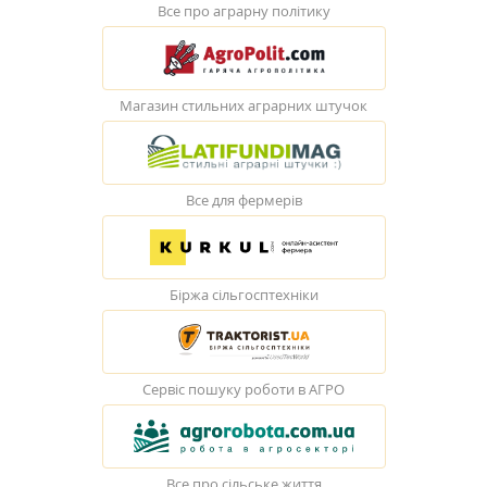
Все про аграрну політику
Магазин стильних аграрних штучок
Все для фермерів
Біржа сільгосптехніки
Сервіс пошуку роботи в АГРО
Все про сільське життя