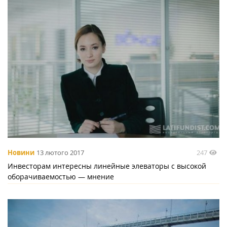
247
Новини
13 лютого 2017
Инвесторам интересны линейные элеваторы с высокой
оборачиваемостью — мнение