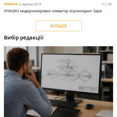
468
Новини
2 серпня 2019
VITAGRO модернизировал элеватор Агрохолдинг Заря
БІЛЬШЕ
Вибір редакціїї