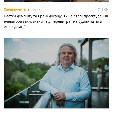
742
Спецпроекти
31 липня
Пастки демпінгу та браку досвіду: як на етапі проєктування
елеватора захиститися від перевитрат на будівництві й
експлуатації