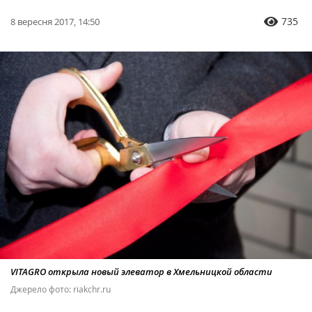
735
8 вересня 2017, 14:50
VITAGRO открыла новый элеватор в Хмельницкой области
Джерело фото: riakchr.ru