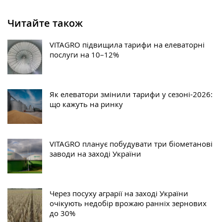
Читайте також
VITAGRO підвищила тарифи на елеваторні
послуги на 10–12%
Як елеватори змінили тарифи у сезоні-2026:
що кажуть на ринку
VITAGRO планує побудувати три біометанові
заводи на заході України
Через посуху аграрії на заході України
очікують недобір врожаю ранніх зернових
до 30%