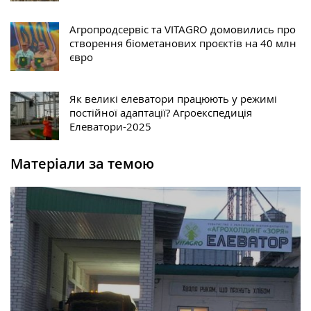
Агропродсервіс та VITAGRO домовились про
створення біометанових проєктів на 40 млн
євро
Як великі елеватори працюють у режимі
постійної адаптації? Агроекспедиція
Елеватори-2025
Матеріали за темою