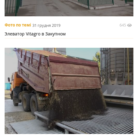
645
Фото по темі
31 грудня 2019
Элеватор Vitagro в Закупном