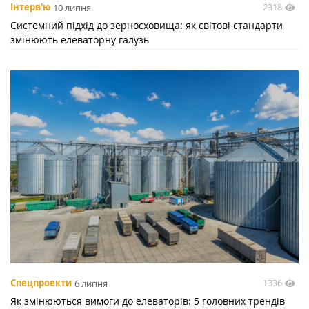
2318
Інтерв'ю
10 липня
Системний підхід до зерносховища: як світові стандарти
змінюють елеваторну галузь
1336
Спецпроекти
6 липня
Як змінюються вимоги до елеваторів: 5 головних трендів