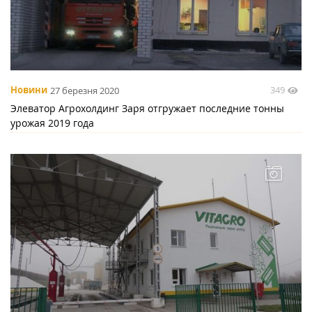
349
Новини
27 березня 2020
Элеватор Агрохолдинг Заря отгружает последние тонны
урожая 2019 года