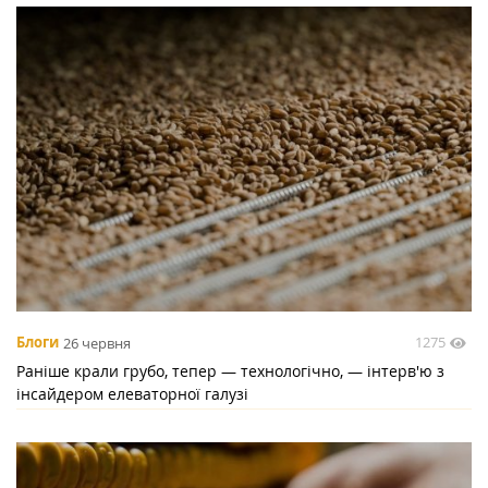
1275
Блоги
26 червня
Раніше крали грубо, тепер — технологічно, — інтерв'ю з
інсайдером елеваторної галузі