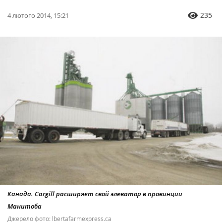
235
4 лютого 2014, 15:21
Канада. Cargill расширяет свой элеватор в провинции
Манитоба
Джерело фото: lbertafarmexpress.ca