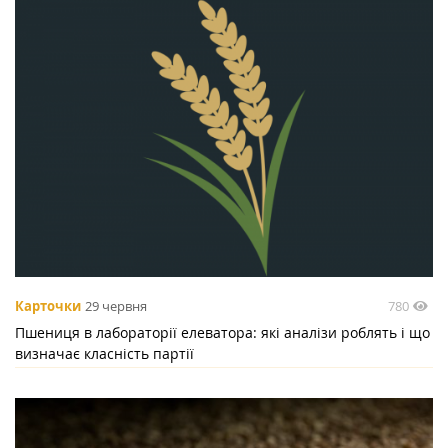
780
Карточки
29 червня
Пшениця в лабораторії елеватора: які аналізи роблять і що
визначає класність партії