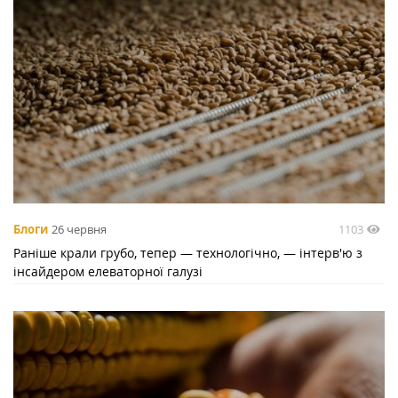
1103
Блоги
26 червня
Раніше крали грубо, тепер — технологічно, — інтерв'ю з
інсайдером елеваторної галузі