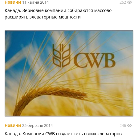
262
Новини
11 квітня 2014
Канада. Зерновые компании собираются массово
расширять элеваторные мощности
246
Новини
25 березня 2014
Канада. Компания CWB создает сеть своих элеваторов