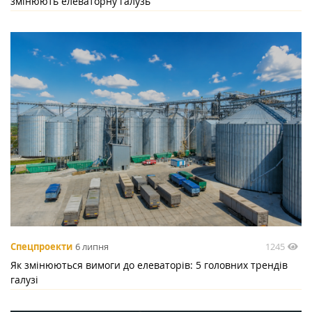
змінюють елеваторну галузь
1245
Спецпроекти
6 липня
Як змінюються вимоги до елеваторів: 5 головних трендів
галузі