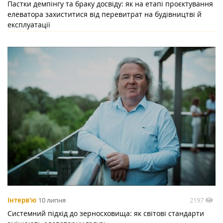
Пастки демпінгу та браку досвіду: як на етапі проєктування
елеватора захиститися від перевитрат на будівництві й
експлуатації
2197
Інтерв'ю
10 липня
Системний підхід до зерносховища: як світові стандарти