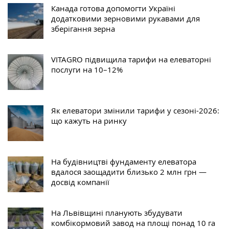
Канада готова допомогти Україні
додатковими зерновими рукавами для
зберігання зерна
VITAGRO підвищила тарифи на елеваторні
послуги на 10–12%
Як елеватори змінили тарифи у сезоні-2026:
що кажуть на ринку
На будівництві фундаменту елеватора
вдалося заощадити близько 2 млн грн —
досвід компанії
На Львівщині планують збудувати
комбікормовий завод на площі понад 10 га