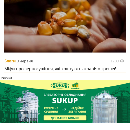
1709
Блоги
3 червня
Міфи про зерносушіння, які коштують аграріям грошей