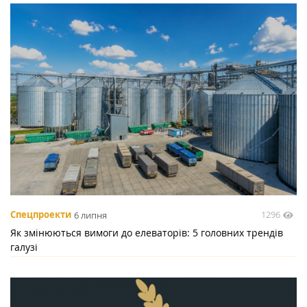
1296
Спецпроекти
6 липня
Як змінюються вимоги до елеваторів: 5 головних трендів
галузі