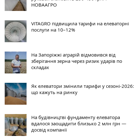
НОВААГРО
VITAGRO підвищила тарифи на елеваторні
послуги на 10–12%
На Запоріжжі аграрій відмовився від
зберігання зерна через ризик ударів по
складах
Як елеватори змінили тарифи у сезоні-2026:
що кажуть на ринку
На будівництві фундаменту елеватора
вдалося заощадити близько 2 млн грн —
досвід компанії