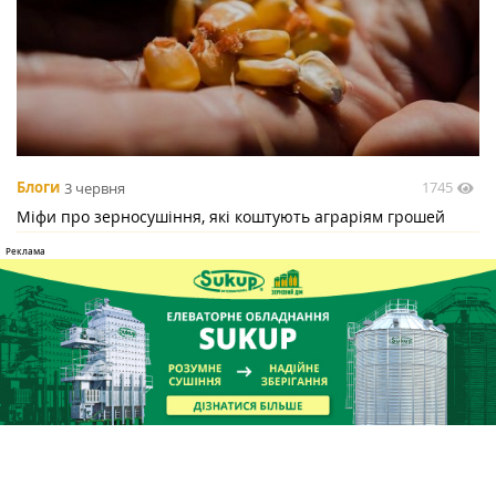
1745
Блоги
3 червня
Міфи про зерносушіння, які коштують аграріям грошей