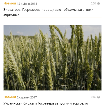
250
Новини
12 квітня 2018
Элеваторы Госрезерва наращивают объемы заготовки
зерновых
246
Новини
2 серпня 2017
Украинская биржа и Госрезерв запустили торговлю