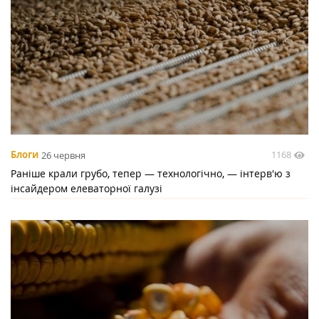
1168
Блоги
26 червня
Раніше крали грубо, тепер — технологічно, — інтерв'ю з
інсайдером елеваторної галузі