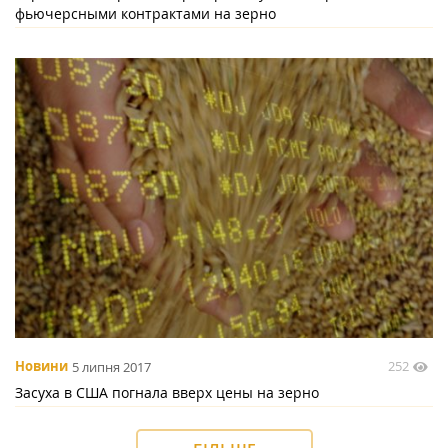
фьючерсными контрактами на зерно
252
Новини
5 липня 2017
Засуха в США погнала вверх цены на зерно