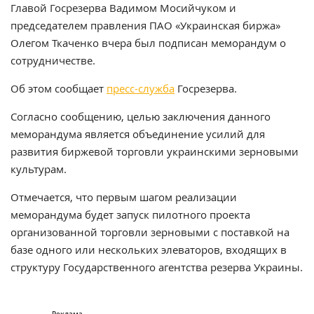
Главой Госрезерва Вадимом Мосийчуком и
председателем правления ПАО «Украинская биржа»
Олегом Ткаченко вчера был подписан меморандум о
сотрудничестве.
Об этом сообщает
пресс-служба
Госрезерва.
Согласно сообщению, целью заключения данного
меморандума является объединение усилий для
развития биржевой торговли украинскими зерновыми
культурам.
Отмечается, что первым шагом реализации
меморандума будет запуск пилотного проекта
организованной торговли зерновыми с поставкой на
базе одного или нескольких элеваторов, входящих в
структуру Государственного агентства резерва Украины.