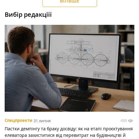
БІЛЬШЕ
Вибір редакціїї
488
Спецпроекти
31 липня
Пастки демпінгу та браку досвіду: як на етапі проєктування
елеватора захиститися від перевитрат на будівництві й