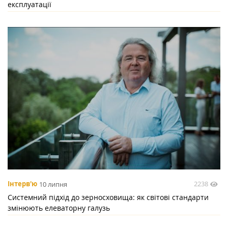
експлуатації
2238
Інтерв'ю
10 липня
Системний підхід до зерносховища: як світові стандарти
змінюють елеваторну галузь