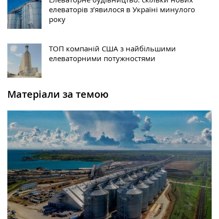
елеваторів з’явилося в Україні минулого
року
ТОП компаній США з найбільшими
елеваторними потужностями
Матеріали за темою