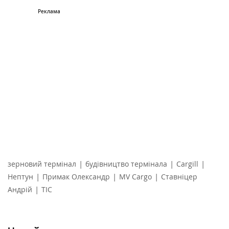
|
|
|
зерновий термінал
будівництво термінала
Cargill
|
|
|
Нептун
Примак Олександр
MV Cargo
Ставніцер
|
Андрій
ТІС