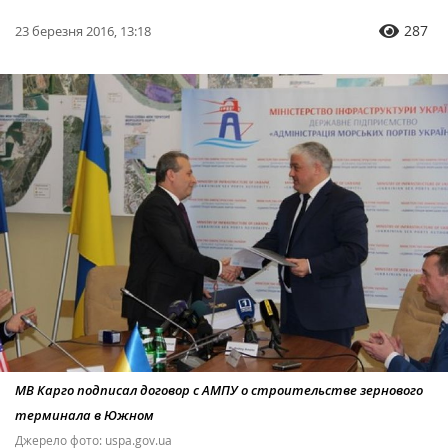
287
23 березня 2016, 13:18
МВ Карго подписал договор с АМПУ о строительстве зернового
терминала в Южном
Джерело фото: uspa.gov.ua