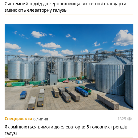
Системний підхід до зерносховища: як світові стандарти
змінюють елеваторну галузь
1325
Спецпроекти
6 липня
Як змінюються вимоги до елеваторів: 5 головних трендів
галузі