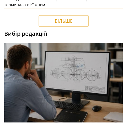
терминала в Южном
БІЛЬШЕ
Вибір редакціїї