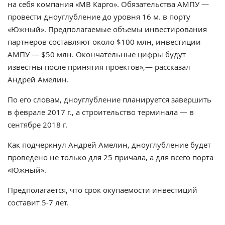
на себя компания «МВ Карго». Обязательства АМПУ —
провести дноуглубление до уровня 16 м. в порту
«Южный». Предполагаемые объемы инвестирования
партнеров составляют около $100 млн, инвестиции
АМПУ — $50 млн. Окончательные цифры будут
известны после принятия проектов»,— рассказал
Андрей Амелин.
По его словам, дноуглубление планируется завершить
в феврале 2017 г., а строительство терминала — в
сентябре 2018 г.
Как подчеркнул Андрей Амелин, дноуглубление будет
проведено не только для 25 причала, а для всего порта
«Южный».
Предполагается, что срок окупаемости инвестиций
составит 5-7 лет.