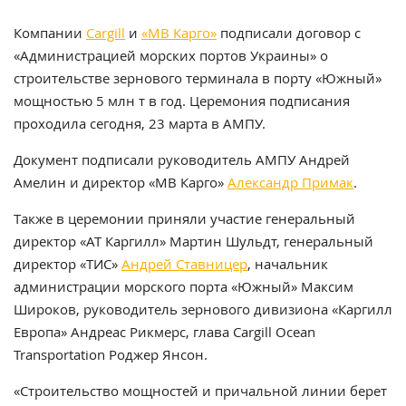
Компании
Cargill
и
«МВ Карго»
подписали договор с
«Администрацией морских портов Украины» о
строительстве зернового терминала в порту «Южный»
мощностью 5 млн т в год. Церемония подписания
проходила сегодня, 23 марта в АМПУ.
Документ подписали руководитель АМПУ Андрей
Амелин и директор «МВ Карго»
Александр Примак
.
Также в церемонии приняли участие генеральный
директор «АТ Каргилл» Мартин Шульдт, генеральный
директор «ТИС»
Андрей Ставницер
, начальник
администрации морского порта «Южный» Максим
Широков, руководитель зернового дивизиона «Каргилл
Европа» Андреас Рикмерс, глава Cargill Ocean
Transportation Роджер Янсон.
«Строительство мощностей и причальной линии берет