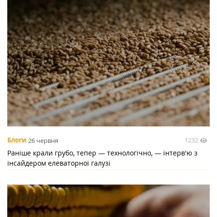
1232
Блоги
26 червня
Раніше крали грубо, тепер — технологічно, — інтерв'ю з
інсайдером елеваторної галузі