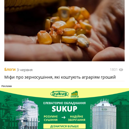
1801
Блоги
3 червня
Міфи про зерносушіння, які коштують аграріям грошей