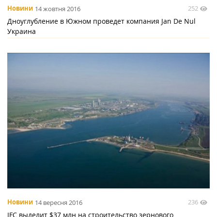
252
Новини
14 жовтня 2016
Дноуглубление в Южном проведет компания Jan De Nul
Украина
236
Новини
14 вересня 2016
IFC выделит $37 млн на строительство зернового