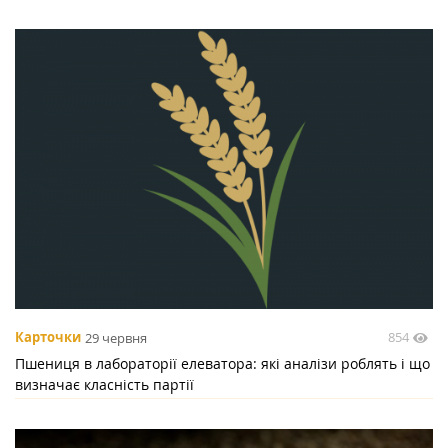
854
Карточки
29 червня
Пшениця в лабораторії елеватора: які аналізи роблять і що
визначає класність партії