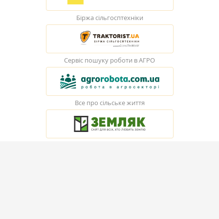
Біржа сільгосптехніки
Сервіс пошуку роботи в АГРО
Все про сільське життя
© Elevatorist.com, 2026
Всі права захищені