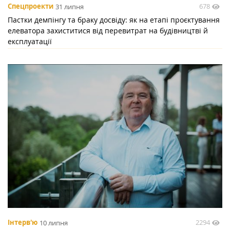
678
Спецпроекти
31 липня
Пастки демпінгу та браку досвіду: як на етапі проєктування
елеватора захиститися від перевитрат на будівництві й
експлуатації
2294
Інтерв'ю
10 липня