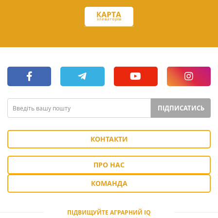
ПІДПИСАТИСЬ
КОНТАКТИ
ПРО НАС
КОМАНДА
ПІДВИЩУЙТЕ АГРАРНИЙ IQ