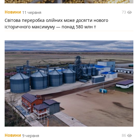
73
Новини
11 червня
Світова переробка олійних може досягти нового
історичного максимуму — понад 580 млн т
86
Новини
9 червня