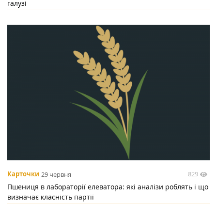
галузі
829
Карточки
29 червня
Пшениця в лабораторії елеватора: які аналізи роблять і що
визначає класність партії