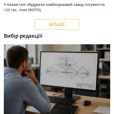
У Казахстані збудували комбікормовий завод потужністю
120 тис. тонн (ФОТО)
БІЛЬШЕ
Вибір редакціїї