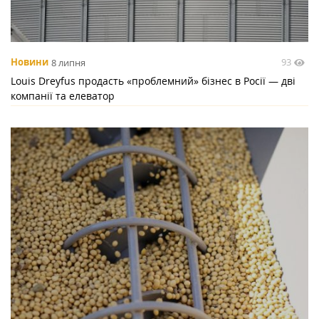
93
Новини
8 липня
Louis Dreyfus продасть «проблемний» бізнес в Росії — дві
компанії та елеватор