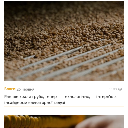
1189
Блоги
26 червня
Раніше крали грубо, тепер — технологічно, — інтерв'ю з
інсайдером елеваторної галузі