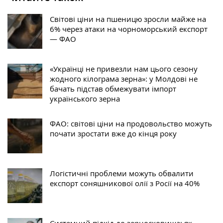
Світові ціни на пшеницю зросли майже на
6% через атаки на чорноморський експорт
— ФАО
«Українці не привезли нам цього сезону
жодного кілограма зерна»: у Молдові не
бачать підстав обмежувати імпорт
українського зерна
ФАО: світові ціни на продовольство можуть
почати зростати вже до кінця року
Логістичні проблеми можуть обвалити
експорт соняшникової олії з Росії на 40%