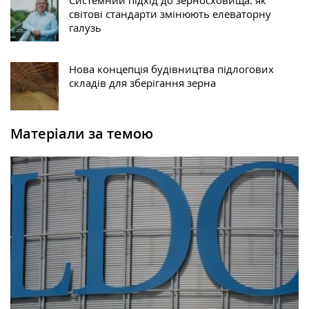
Системний підхід до зерносховища: як
світові стандарти змінюють елеваторну
галузь
Нова концепція будівництва підлогових
складів для зберігання зерна
Матеріали за темою