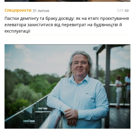
529
Спецпроекти
31 липня
Пастки демпінгу та браку досвіду: як на етапі проєктування
елеватора захиститися від перевитрат на будівництві й
експлуатації