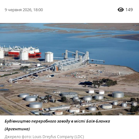
149
9 червня 2026, 18:00
Будівництво переробного заводу в місті Баїя-Бланка
(Аргентина)
Джерело фото: Louis Dreyfus Company (LDC)