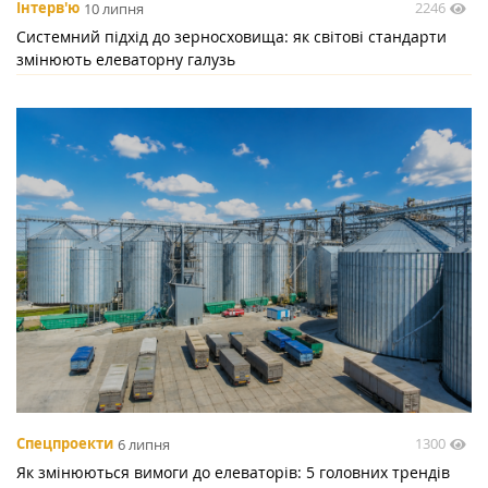
2246
Інтерв'ю
10 липня
Системний підхід до зерносховища: як світові стандарти
змінюють елеваторну галузь
1300
Спецпроекти
6 липня
Як змінюються вимоги до елеваторів: 5 головних трендів