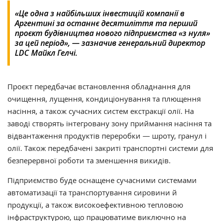
«Це одна з найбільших інвестицій компанії в
Аргентині за останнє десятиліття та перший
проєкт будівництва нового підприємства «з нуля»
за цей період», — зазначив генеральний директор
LDC Майкл Гелчі.
Проєкт передбачає встановлення обладнання для
очищення, лущення, кондиціонування та плющення
насіння, а також сучасних систем екстракції олії. На
заводі створять інтегровану зону приймання насіння та
відвантаження продуктів переробки — шроту, гранул і
олії. Також передбачені закриті транспортні системи для
безперервної роботи та зменшення викидів.
Підприємство буде оснащене сучасними системами
автоматизації та транспортування сировини й
продукції, а також високоефективною тепловою
інфраструктурою, що працюватиме виключно на