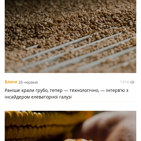
1314
Блоги
26 червня
Раніше крали грубо, тепер — технологічно, — інтерв'ю з
інсайдером елеваторної галузі