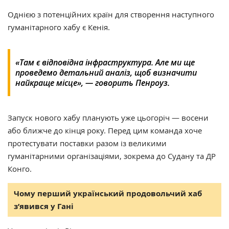
Однією з потенційних країн для створення наступного
гуманітарного хабу є Кенія.
«Там є відповідна інфраструктура. Але ми ще
проведемо детальний аналіз, щоб визначити
найкраще місце»,
— говорить Пенроуз.
Запуск нового хабу планують уже цьогоріч — восени
або ближче до кінця року. Перед цим команда хоче
протестувати поставки разом із великими
гуманітарними організаціями, зокрема до Судану та ДР
Конго.
Чому перший український продовольчий хаб
з’явився у Гані