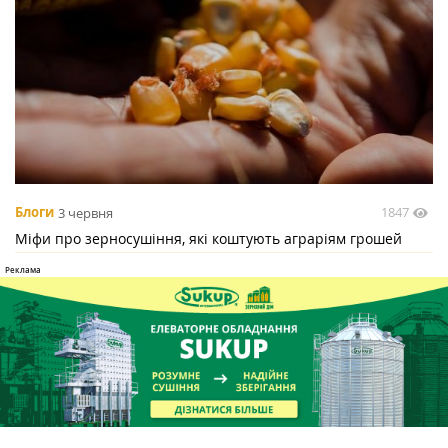
1847
Блоги
3 червня
Міфи про зерносушіння, які коштують аграріям грошей