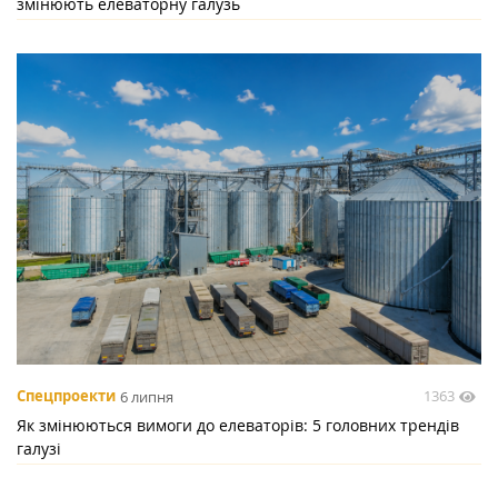
змінюють елеваторну галузь
1363
Спецпроекти
6 липня
Як змінюються вимоги до елеваторів: 5 головних трендів
галузі