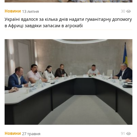
30
Новини
13 липня
Україні вдалося за кілька днів надати гуманітарну допомогу
в Африці завдяки запасам в агрохабі
91
Новини
27 травня