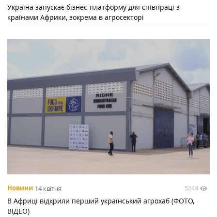
Україна запускає бізнес-платформу для співпраці з
країнами Африки, зокрема в агросекторі
5244
Новини
14 квітня
В Африці відкрили перший український агрохаб (ФОТО,
ВІДЕО)