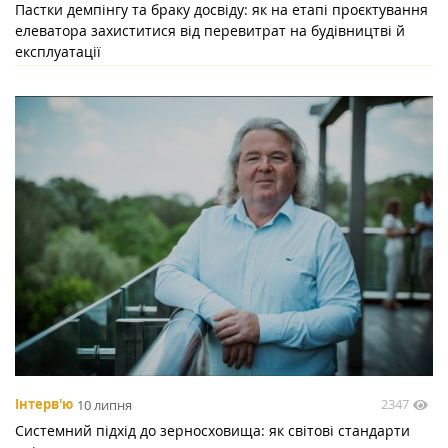
Пастки демпінгу та браку досвіду: як на етапі проєктування
елеватора захиститися від перевитрат на будівництві й
експлуатації
2347
Інтерв'ю
10 липня
Системний підхід до зерносховища: як світові стандарти