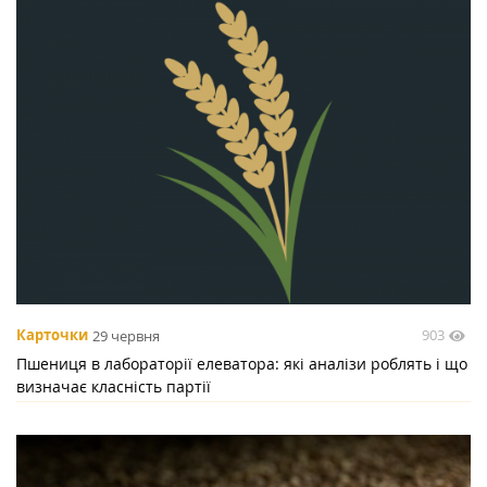
903
Карточки
29 червня
Пшениця в лабораторії елеватора: які аналізи роблять і що
визначає класність партії