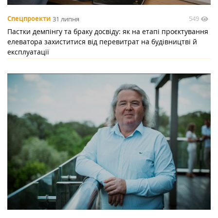
549
Спецпроекти
31 липня
Пастки демпінгу та браку досвіду: як на етапі проєктування
елеватора захиститися від перевитрат на будівництві й
експлуатації