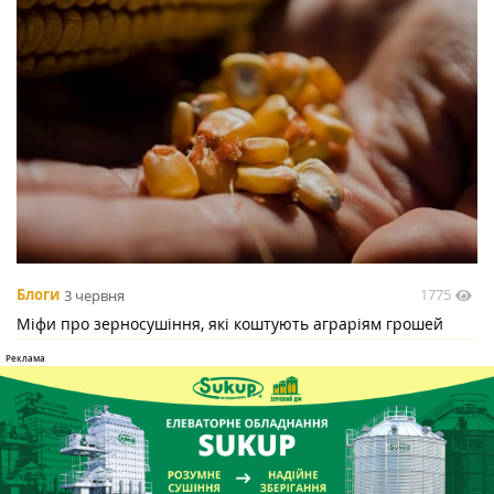
1775
Блоги
3 червня
Міфи про зерносушіння, які коштують аграріям грошей