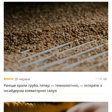
1198
Блоги
26 червня
Раніше крали грубо, тепер — технологічно, — інтерв'ю з
інсайдером елеваторної галузі