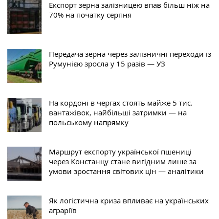
Експорт зерна залізницею впав більш ніж на
70% на початку серпня
Передача зерна через залізничні переходи із
Румунією зросла у 15 разів — УЗ
На кордоні в чергах стоять майже 5 тис.
вантажівок, найбільші затримки — на
польському напрямку
Маршрут експорту української пшениці
через Констанцу стане вигідним лише за
умови зростання світових цін — аналітики
Як логістична криза впливає на українських
аграріїв