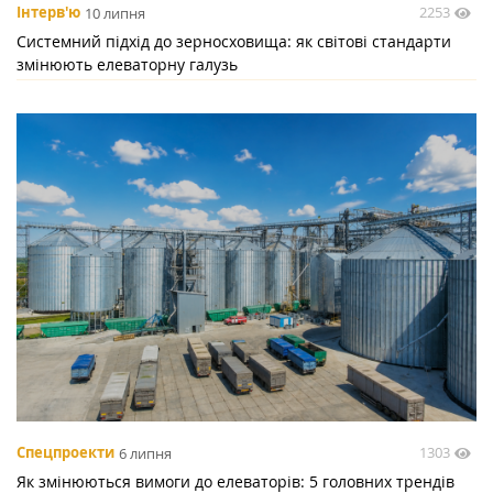
2253
Інтерв'ю
10 липня
Системний підхід до зерносховища: як світові стандарти
змінюють елеваторну галузь
1303
Спецпроекти
6 липня
Як змінюються вимоги до елеваторів: 5 головних трендів