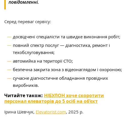
повідомленні.
Серед переваг сервісу:
досвідчені спеціалісти та швидке виконання робіт;
повний спектр послуг — діагностика, ремонт і
техобслуговування;
автомийка на території СТО;
безпечна закрита зона з відеонаглядом і охороною;
сучасне діагностичне обладнання провідних
виробників.
Читайте також:
НІБУЛОН хоче скоротити
персонал елеваторів до 5 осіб на об’єкт
Ірина Шевчук,
Elevatorist.com
, 2025 р.