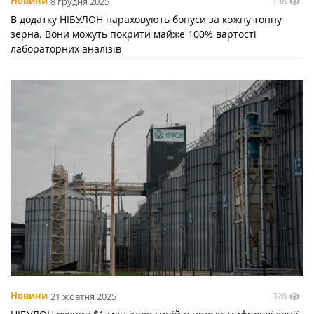
138
Новини
8 грудня 2025
В додатку НІБУЛОН нараховують бонуси за кожну тонну
зерна. Вони можуть покрити майже 100% вартості
лабораторних аналізів
328
Новини
21 жовтня 2025