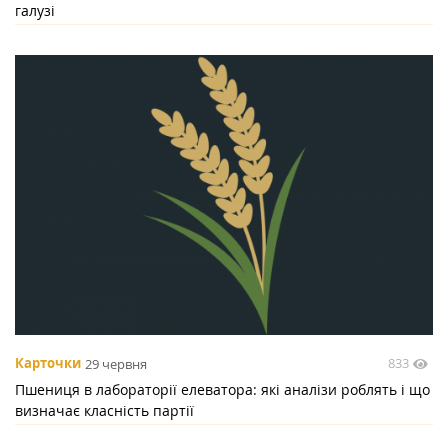
галузі
833
Карточки
29 червня
Пшениця в лабораторії елеватора: які аналізи роблять і що
визначає класність партії