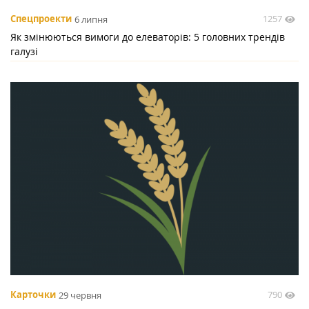
1257
Спецпроекти
6 липня
Як змінюються вимоги до елеваторів: 5 головних трендів
галузі
790
Карточки
29 червня