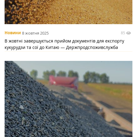
85
Новини
8 жовтня 2025
В жовтні завершується прийом документів для експорту
кукурудзи та сої до Китаю — Держпродспоживслужба