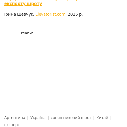
експорту шроту
Ірина Шевчук,
Elevatorist.com
, 2025 р.
|
|
|
|
Аргентина
Україна
соняшниковий шрот
Китай
експорт