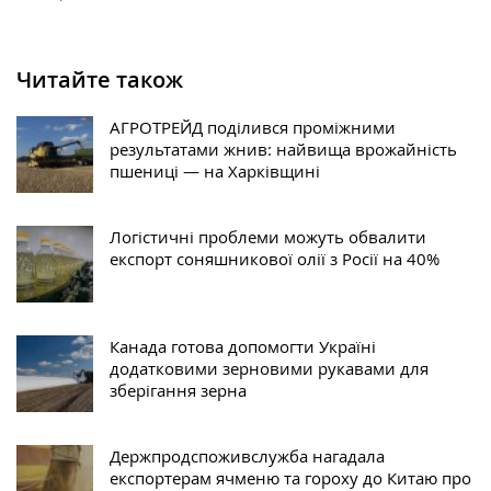
Читайте також
АГРОТРЕЙД поділився проміжними
результатами жнив: найвища врожайність
пшениці — на Харківщині
Логістичні проблеми можуть обвалити
експорт соняшникової олії з Росії на 40%
Канада готова допомогти Україні
додатковими зерновими рукавами для
зберігання зерна
Держпродспоживслужба нагадала
експортерам ячменю та гороху до Китаю про