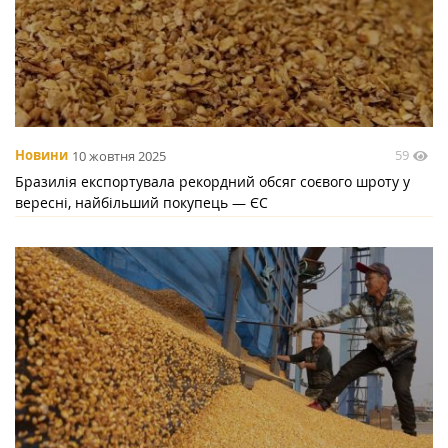
59
Новини
10 жовтня 2025
Бразилія експортувала рекордний обсяг соєвого шроту у
вересні, найбільший покупець — ЄС