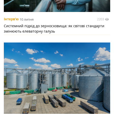
2203
Інтерв'ю
10 липня
Системний підхід до зерносховища: як світові стандарти
змінюють елеваторну галузь