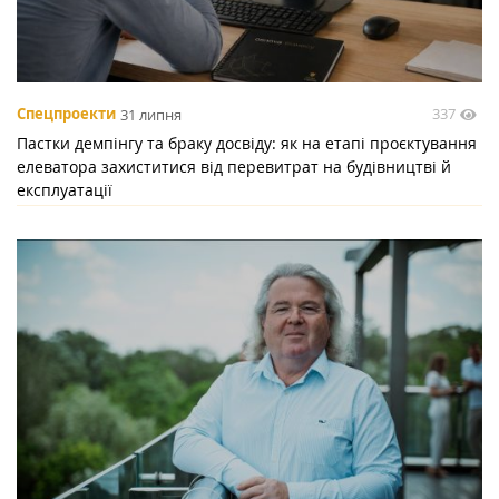
337
Спецпроекти
31 липня
Пастки демпінгу та браку досвіду: як на етапі проєктування
елеватора захиститися від перевитрат на будівництві й
експлуатації