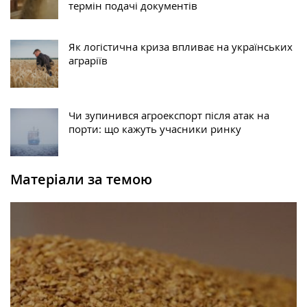
термін подачі документів
Як логістична криза впливає на українських
аграріїв
Чи зупинився агроекспорт після атак на
порти: що кажуть учасники ринку
Матеріали за темою