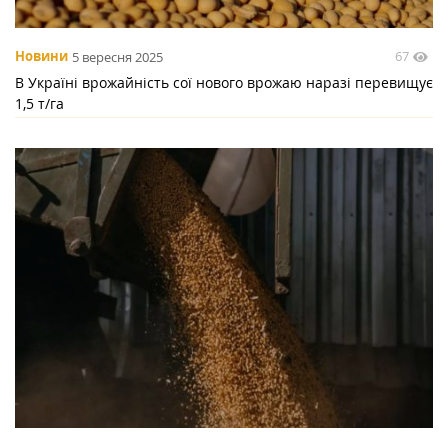
67
Новини
5 вересня 2025
В Україні врожайність сої нового врожаю наразі перевищує
1,5 т/га