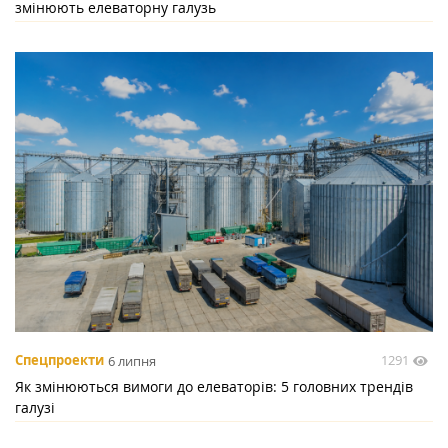
змінюють елеваторну галузь
1291
Спецпроекти
6 липня
Як змінюються вимоги до елеваторів: 5 головних трендів
галузі