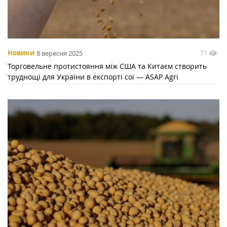
71
Новини
8 вересня 2025
Торговельне протистояння між США та Китаєм створить
труднощі для України в експорті сої — ASAP Agri