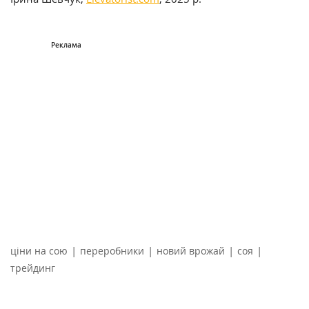
|
|
|
|
ціни на сою
переробники
новий врожай
соя
трейдинг