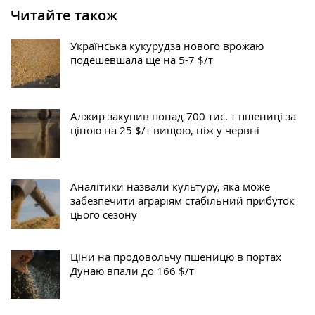
Читайте також
Українська кукурудза нового врожаю
подешевшала ще на 5-7 $/т
Алжир закупив понад 700 тис. т пшениці за
ціною на 25 $/т вищою, ніж у червні
Аналітики назвали культуру, яка може
забезпечити аграріям стабільний прибуток
цього сезону
Ціни на продовольчу пшеницю в портах
Дунаю впали до 166 $/т