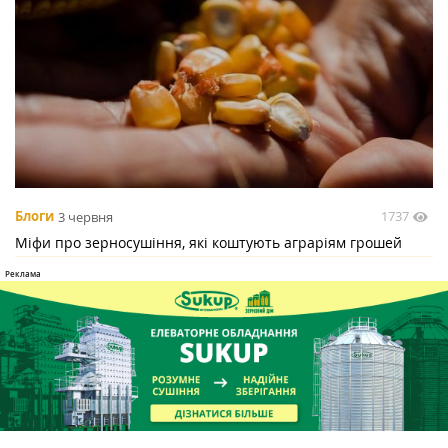
1737
Блоги
3 червня
Міфи про зерносушіння, які коштують аграріям грошей