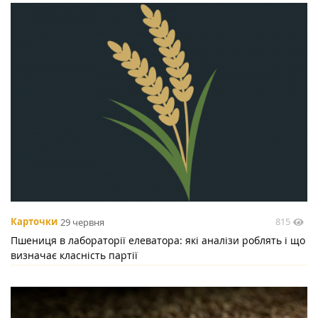
815
Карточки
29 червня
Пшениця в лабораторії елеватора: які аналізи роблять і що
визначає класність партії