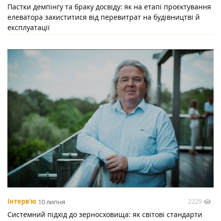
Пастки демпінгу та браку досвіду: як на етапі проєктування
елеватора захиститися від перевитрат на будівництві й
експлуатації
2229
Інтерв'ю
10 липня
Системний підхід до зерносховища: як світові стандарти