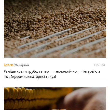
1159
Блоги
26 червня
Раніше крали грубо, тепер — технологічно, — інтерв'ю з
інсайдером елеваторної галузі