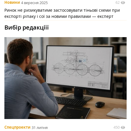
62
Новини
4 вересня 2025
Ринок не ризикуватиме застосовувати тіньові схеми при
експорті ріпаку і сої за новими правилами — експерт
Вибір редакціїї
450
Спецпроекти
31 липня