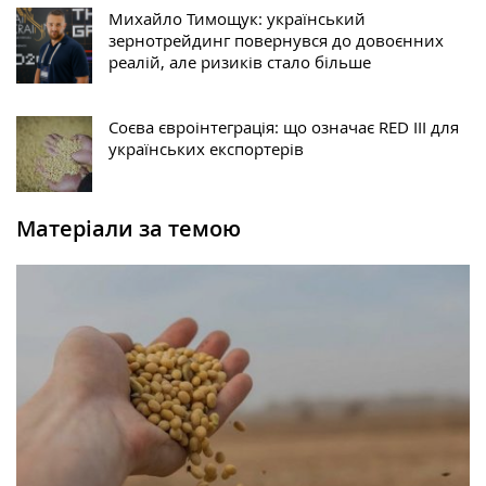
Михайло Тимощук: український
зернотрейдинг повернувся до довоєнних
реалій, але ризиків стало більше
Соєва євроінтеграція: що означає RED III для
українських експортерів
Матеріали за темою