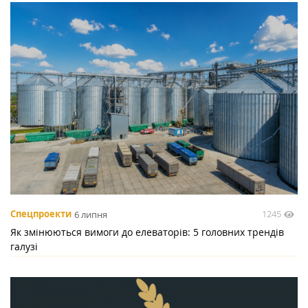
1245
Спецпроекти
6 липня
Як змінюються вимоги до елеваторів: 5 головних трендів
галузі