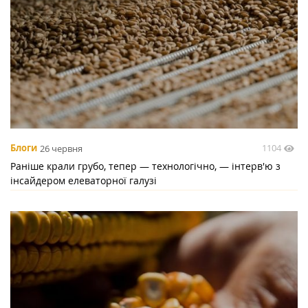
1104
Блоги
26 червня
Раніше крали грубо, тепер — технологічно, — інтерв'ю з
інсайдером елеваторної галузі