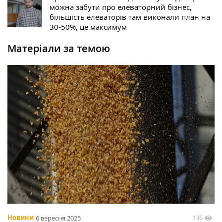
можна забути про елеваторний бізнес,
більшість елеваторів там виконали план на
30-50%, це максимум
Матеріали за темою
136
Новини
6 вересня 2025