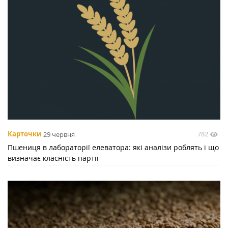
782
Карточки
29 червня
Пшениця в лабораторії елеватора: які аналізи роблять і що
визначає класність партії