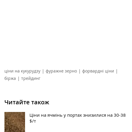
|
|
|
ціни на кукурудзу
фуражне зерно
форвардні ціни
|
біржа
трейдинг
Читайте також
Ціни на ячмінь у портах знизилися на 30-38
$/т