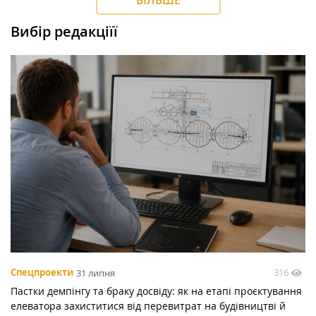
БІЛЬШЕ
Вибір редакціїї
316
Спецпроекти
31 липня
Пастки демпінгу та браку досвіду: як на етапі проєктування
елеватора захиститися від перевитрат на будівництві й