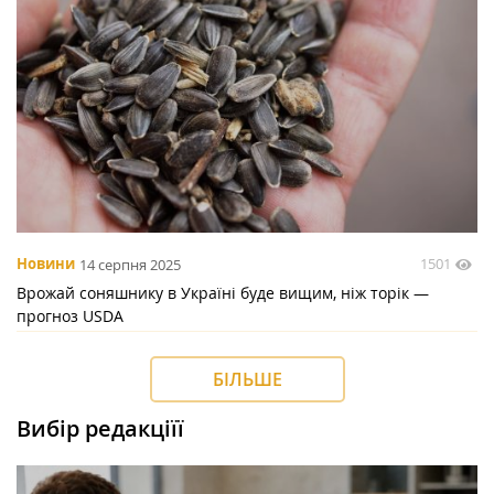
1501
Новини
14 серпня 2025
Врожай соняшнику в Україні буде вищим, ніж торік —
прогноз USDA
БІЛЬШЕ
Вибір редакціїї