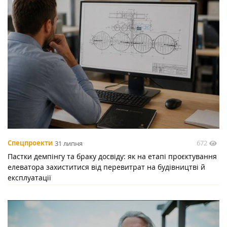
672
Спецпроекти
31 липня
Пастки демпінгу та браку досвіду: як на етапі проєктування
елеватора захиститися від перевитрат на будівництві й
експлуатації