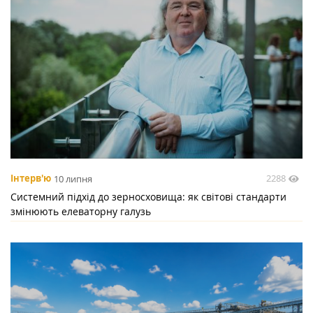
2288
Інтерв'ю
10 липня
Системний підхід до зерносховища: як світові стандарти
змінюють елеваторну галузь