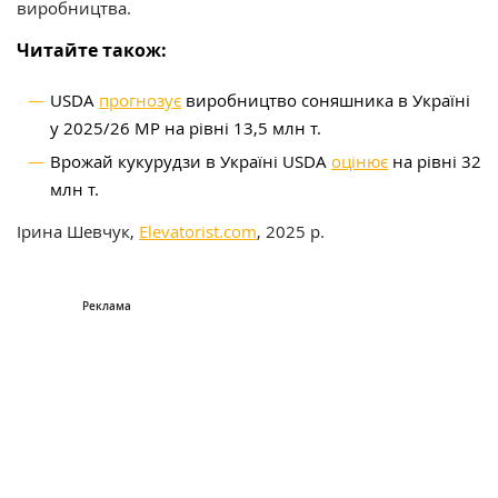
виробництва.
Читайте також:
USDA
прогнозує
виробництво соняшника в Україні
у 2025/26 МР на рівні 13,5 млн т.
Врожай кукурудзи в Україні USDA
оцінює
на рівні 32
млн т.
Ірина Шевчук,
Elevatorist.com
, 2025 р.