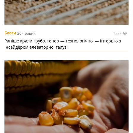
1227
Блоги
26 червня
Раніше крали грубо, тепер — технологічно, — інтерв'ю з
інсайдером елеваторної галузі