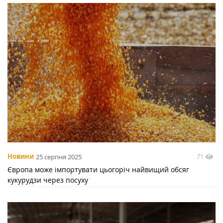
71
Новини
25 серпня 2025
Європа може імпортувати цьогоріч найвищий обсяг
кукурудзи через посуху