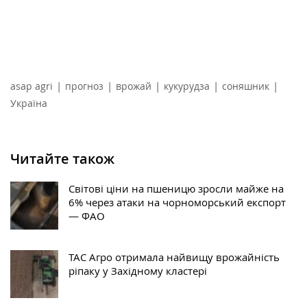
|
|
|
|
|
asap agri
прогноз
врожай
кукурудза
соняшник
Україна
Читайте також
Світові ціни на пшеницю зросли майже на
6% через атаки на чорноморський експорт
— ФАО
ТАС Агро отримала найвищу врожайність
ріпаку у Західному кластері