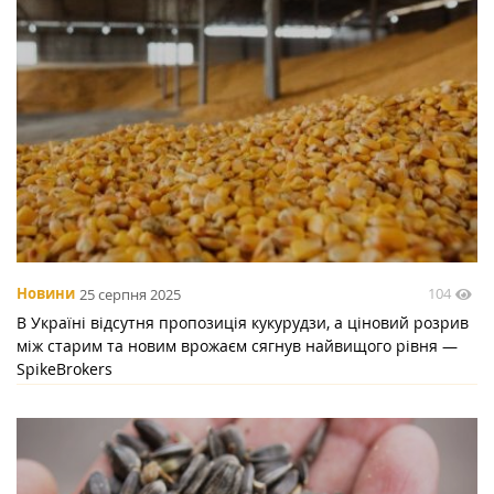
104
Новини
25 серпня 2025
В Україні відсутня пропозиція кукурудзи, а ціновий розрив
між старим та новим врожаєм сягнув найвищого рівня —
SpikeBrokers