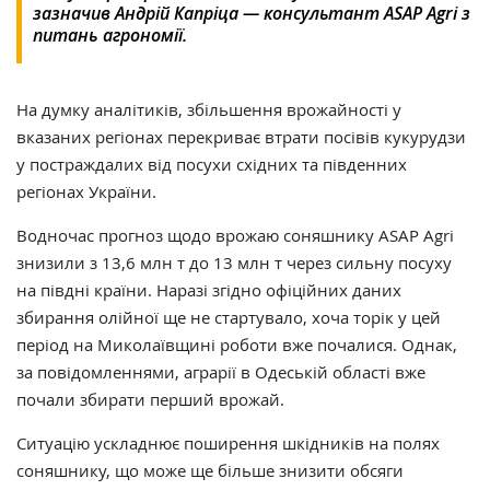
зазначив Андрій Капріца — консультант ASAP Agri з
питань агрономії.
На думку аналітиків, збільшення врожайності у
вказаних регіонах перекриває втрати посівів кукурудзи
у постраждалих від посухи східних та південних
регіонах України.
Водночас прогноз щодо врожаю соняшнику ASAP Agri
знизили з 13,6 млн т до 13 млн т через сильну посуху
на півдні країни. Наразі згідно офіційних даних
збирання олійної ще не стартувало, хоча торік у цей
період на Миколаївщині роботи вже почалися. Однак,
за повідомленнями, аграрії в Одеській області вже
почали збирати перший врожай.
Ситуацію ускладнює поширення шкідників на полях
соняшнику, що може ще більше знизити обсяги