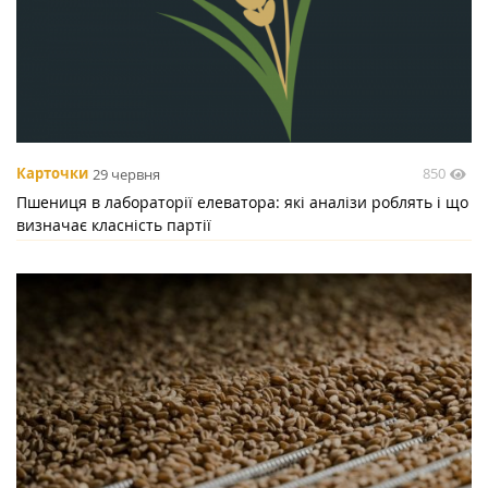
850
Карточки
29 червня
Пшениця в лабораторії елеватора: які аналізи роблять і що
визначає класність партії