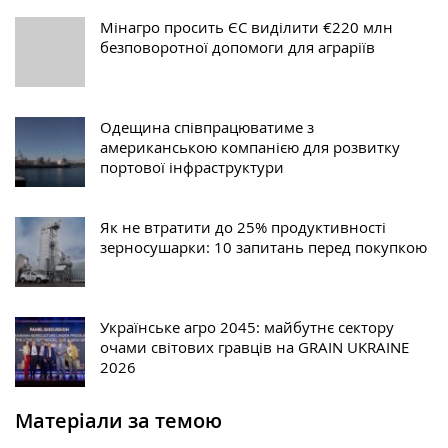
Мінагро просить ЄС виділити €220 млн
безповоротної допомоги для аграріїв
Одещина співпрацюватиме з
американською компанією для розвитку
портової інфраструктури
Як не втратити до 25% продуктивності
зерносушарки: 10 запитань перед покупкою
Українське агро 2045: майбутнє сектору
очами світових гравців на GRAIN UKRAINE
2026
Матеріали за темою