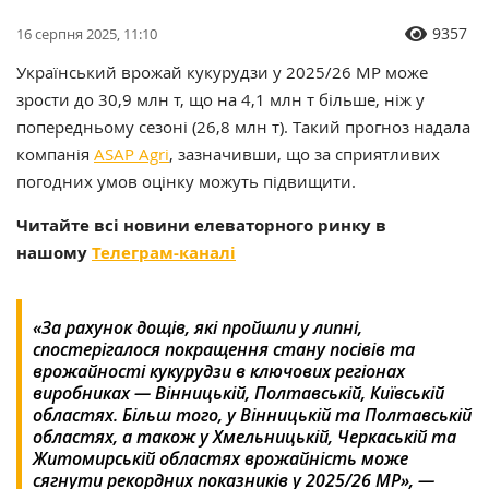
9357
16 серпня 2025, 11:10
Український врожай кукурудзи у 2025/26 МР може
зрости до 30,9 млн т, що на 4,1 млн т більше, ніж у
попередньому сезоні (26,8 млн т). Такий прогноз надала
компанія
ASAP Agri
, зазначивши, що за сприятливих
погодних умов оцінку можуть підвищити.
Читайте всі новини елеваторного ринку в
нашому
Телеграм-каналі
«За рахунок дощів, які пройшли у липні,
спостерігалося покращення стану посівів та
врожайності кукурудзи в ключових регіонах
виробниках — Вінницькій, Полтавській, Київській
областях. Більш того, у Вінницькій та Полтавській
областях, а також у Хмельницькій, Черкаській та
Житомирській областях врожайність може
сягнути рекордних показників у 2025/26 МР», —