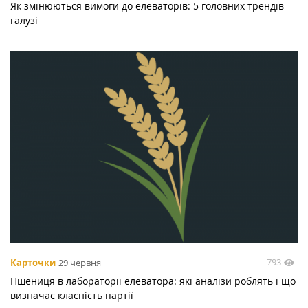
Як змінюються вимоги до елеваторів: 5 головних трендів
галузі
793
Карточки
29 червня
Пшениця в лабораторії елеватора: які аналізи роблять і що
визначає класність партії