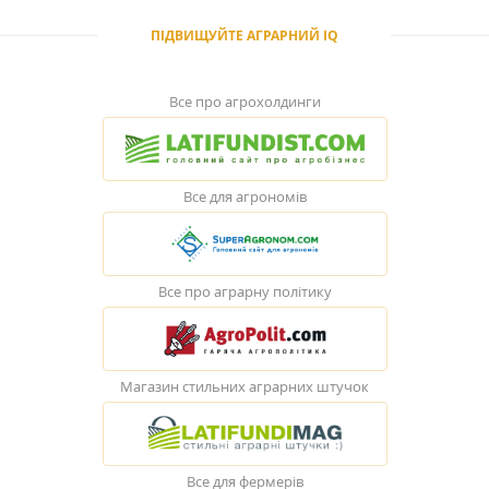
ПІДВИЩУЙТЕ АГРАРНИЙ IQ
Все про агрохолдинги
Все для агрономів
Все про аграрну політику
Магазин стильних аграрних штучок
Все для фермерів