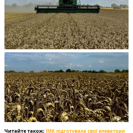
Читайте також:
ІМК підготувала свої елеватори