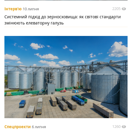
2205
Інтерв'ю
10 липня
Системний підхід до зерносховища: як світові стандарти
змінюють елеваторну галузь
1260
Спецпроекти
6 липня