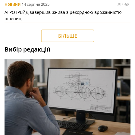
307
Новини
14 серпня 2025
АГРОТРЕЙД завершив жнива з рекордною врожайністю
пшениці
БІЛЬШЕ
Вибір редакціїї