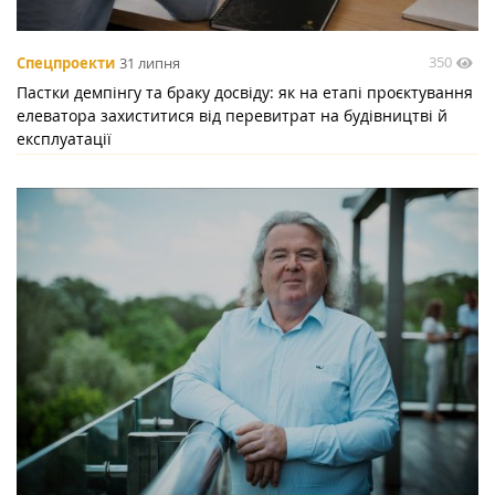
350
Спецпроекти
31 липня
Пастки демпінгу та браку досвіду: як на етапі проєктування
елеватора захиститися від перевитрат на будівництві й
експлуатації