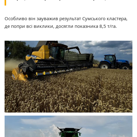
Особливо він зауважив результат Сумського кластера,
де попри всі виклики, досягли показника 8,5 т/га.