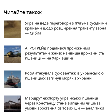
Читайте також
Україна веде переговори з п'ятьма сусідніми
країнами щодо розширення транзиту зерна
— Сибіга
АГРОТРЕЙД поділився проміжними
результатами жнив: найвища врожайність
пшениці — на Харківщині
Росія атакувала суховантаж із українською
пшеницею: загинув моряк з України
Маршрут експорту української пшениці
через Констанцу стане вигідним лише за
умови зростання світових цін — аналітики