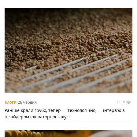
1118
Блоги
26 червня
Раніше крали грубо, тепер — технологічно, — інтерв'ю з
інсайдером елеваторної галузі