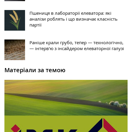
Пшениця в лабораторії елеватора: які
аналізи роблять і що визначає класність
партії
Раніше крали грубо, тепер — технологічно,
— інтерв'ю з інсайдером елеваторної галузі
Матеріали за темою