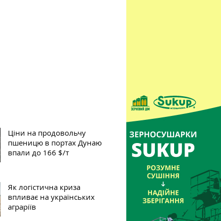
Ціни на продовольчу
пшеницю в портах Дунаю
впали до 166 $/т
Як логістична криза
впливає на українських
аграріїв