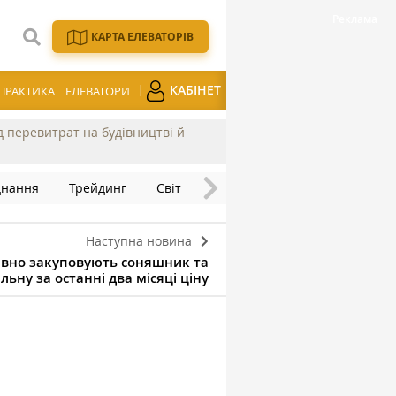
КАРТА ЕЛЕВАТОРІВ
КАБІНЕТ
ПРАКТИКА
ЕЛЕВАТОРИ
ід перевитрат на будівництві й
днання
Трейдинг
Світ
Наступна новина
ивно закуповують соняшник та
ну за останні два місяці ціну