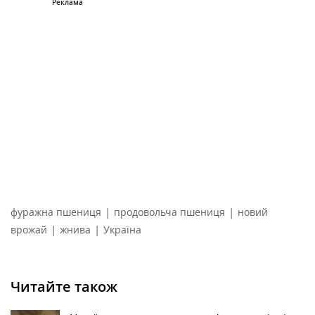
|
|
фуражна пшениця
продовольча пшениця
новий
|
|
врожай
жнива
Україна
Читайте також