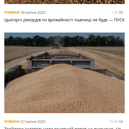
130
Новини
30 липня 2025
Цьогоріч рекордів по врожайності пшениці не буде — ПУСК
3228
Новини
27 липня 2025
Трейдери задовольнили основний попит на пшеницю. Це