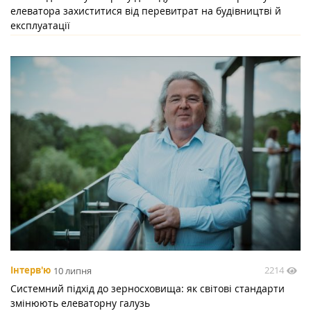
елеватора захиститися від перевитрат на будівництві й
експлуатації
2214
Інтерв'ю
10 липня
Системний підхід до зерносховища: як світові стандарти
змінюють елеваторну галузь