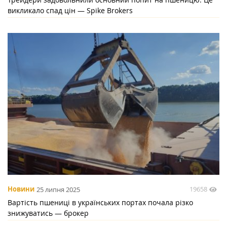
викликало спад цін — Spike Brokers
19658
Новини
25 липня 2025
Вартість пшениці в українських портах почала різко
знижуватись — брокер