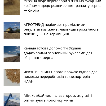
Україна веде переговори з п'ятьма сусідніми
країнами щодо розширення транзиту зерна
— Сибіга
АГРОТРЕЙД поділився проміжними
результатами жнив: найвища врожайність
пшениці — на Харківщині
Канада готова допомогти Україні
додатковими зерновими рукавами для
зберігання зерна
Якість пшениці нового врожаю відповідає
вимогам переробників та експортерів —
НААН
Між комбайном і елеватором: як у світі
оптимізують логістику жнив