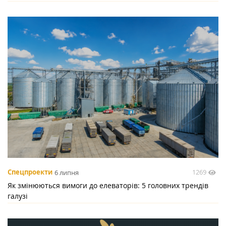
1269
Спецпроекти
6 липня
Як змінюються вимоги до елеваторів: 5 головних трендів
галузі