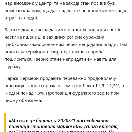
нерівномірні: у центрі та на заході стан посівів був
помітно кращим, що дає надію на часткову компенсацію
втрат на півдні.
Блажко додає, що за даними останніх польових звітів,
частина пшениці в західних регіонах уражена
грибковим захворюванням через нещодавні опади. Такі
поля слід терміново збирати, інакше хвороба
пошириться, і зерно стане непридатним навіть для
фуражу.
Наразі фермери продають переважно продовольчу
пшеницю нового врожаю з вмістом білка 11,5–12,5%, а
іноді й понад 13%. Пропозиція фуражного зерна при
цьому обмежена.
«Ми вже це бачили: у 2020/21 високобілкова
пшениця становила майже 60% усього врожаю,