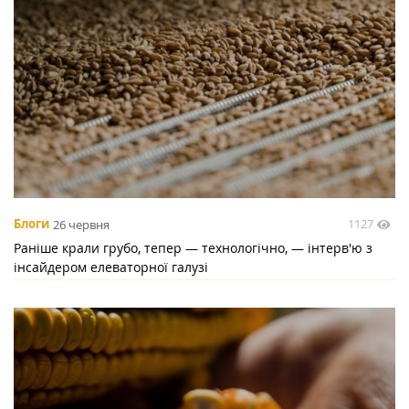
1127
Блоги
26 червня
Раніше крали грубо, тепер — технологічно, — інтерв'ю з
інсайдером елеваторної галузі