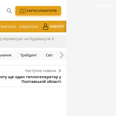
КАРТА ЕЛЕВАТОРІВ
КАБІНЕТ
ПРАКТИКА
ЕЛЕВАТОРИ
ід перевитрат на будівництві й
днання
Трейдинг
Світ
Наступна новина
боту ще один теплогенератор у
Полтавській області