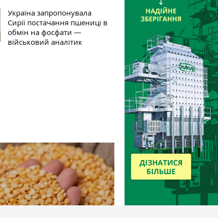
Україна запропонувала
Сирії постачання пшениці в
обмін на фосфати —
військовий аналітик