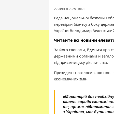
22 липня 2025, 16:22
Рада національної безпеки і о
перевірки бізнесу з боку держа
України Володимир Зеленський
Читайте всі новини елева
За його словами, йдеться про «
державними органами й загалом
підприємницьку діяльність».
Президент наголосив, що нові
економічних змін:
«Мораторій дає необхідну
рішень заради економічної
те, що має підтримати за
з Україною, має бути шви